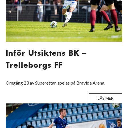
Inför Utsiktens BK –
Trelleborgs FF
Omgång 23 av Superettan spelas på Bravida Arena.
LÄS MER