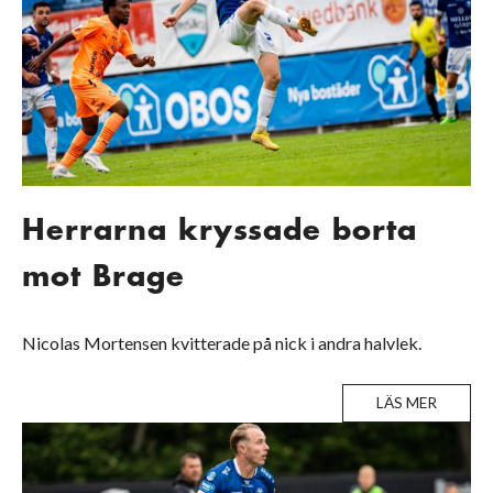
Herrarna kryssade borta
mot Brage
Nicolas Mortensen kvitterade på nick i andra halvlek.
LÄS MER