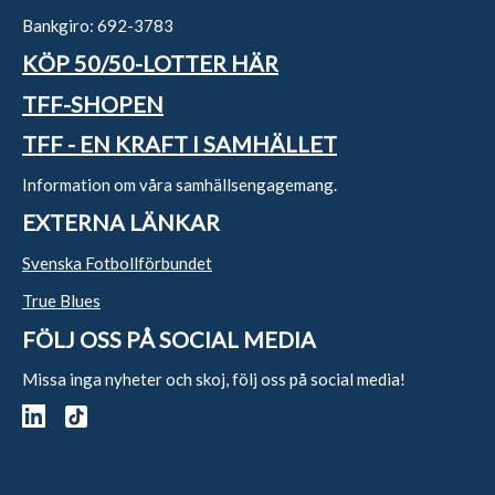
Bankgiro: 692-3783
KÖP 50/50-LOTTER HÄR
TFF-SHOPEN
TFF - EN KRAFT I SAMHÄLLET
Information om våra samhällsengagemang.
EXTERNA LÄNKAR
Svenska Fotbollförbundet
True Blues
FÖLJ OSS PÅ SOCIAL MEDIA
Missa inga nyheter och skoj, följ oss på social media!