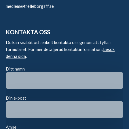
medlem@trelleborgsff.se
KONTAKTA OSS
Du kan snabbt och enkelt kontakta oss genom att fylla i
formuläret. För mer detaljerad kontaktinformation,
besök
denna sida
.
Ditt namn
Din e-post
Ämne