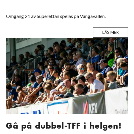
Omgång 21 av Superettan spelas på Vångavallen.
LÄS MER
Gå på dubbel-TFF i helgen!