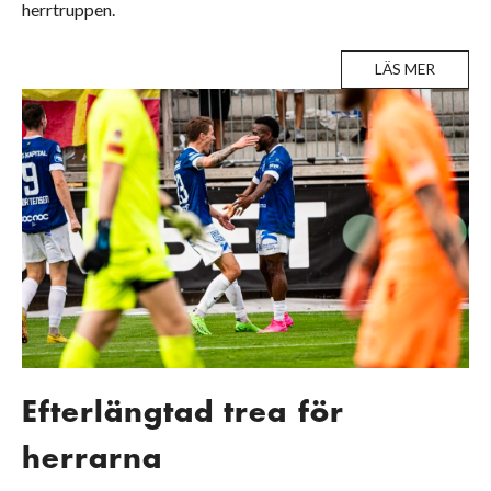
herrtruppen.
LÄS MER
Efterlängtad trea för
herrarna