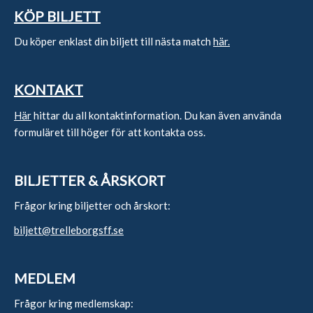
KÖP BILJETT
Du köper enklast din biljett till nästa match
här.
KONTAKT
Här
hittar du all kontaktinformation. Du kan även använda
formuläret till höger för att kontakta oss.
BILJETTER & ÅRSKORT
Frågor kring biljetter och årskort:
biljett@trelleborgsff.se
MEDLEM
Frågor kring medlemskap: