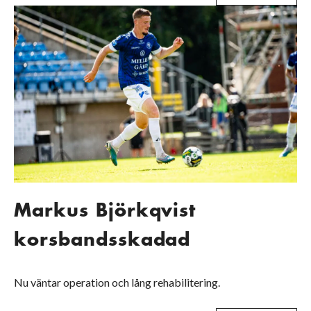
Markus Björkqvist
korsbandsskadad
Nu väntar operation och lång rehabilitering.