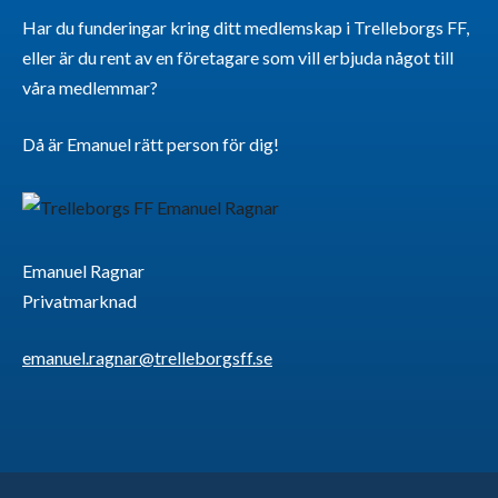
Har du funderingar kring ditt medlemskap i Trelleborgs FF,
eller är du rent av en företagare som vill erbjuda något till
våra medlemmar?
Då är Emanuel rätt person för dig!
Emanuel Ragnar
Privatmarknad
emanuel.ragnar@trelleborgsff.se