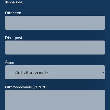
denna sida
.
Ditt namn
Din e-post
Ämne
Ditt meddelande (valfritt)