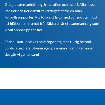
Glädje, sammanhållning, frustration och eufori. Alla dessa
känslor och fler därtill är vardagsmat för en sann
fotbollssupporter. Att följa sitt lag, i med och motgång och
att hjälpa dem framåt från läktaren är ett sammanhang som
vi vill öppna upp för fler.
Fotboll kan upplevas på många sätt, men riktig fotboll
upplevs på plats. Stämningen på arenan fixar ingen annan,
det gör vi gemensamt.