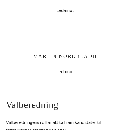
Ledamot
MARTIN NORDBLADH
Ledamot
Valberedning
Valberedningens roll är att ta fram kandidater till
föreningens valbara positioner.