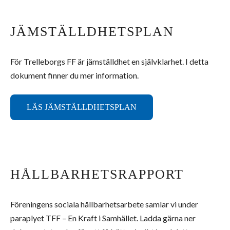
JÄMSTÄLLDHETSPLAN
För Trelleborgs FF är jämställdhet en självklarhet. I detta
dokument finner du mer information.
LÄS JÄMSTÄLLDHETSPLAN
HÅLLBARHETSRAPPORT
Föreningens sociala hållbarhetsarbete samlar vi under
paraplyet TFF – En Kraft i Samhället. Ladda gärna ner