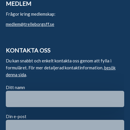
MEDLEM
Frågor kring medlemskap:
medlem@trelleborgsff.se
KONTAKTA OSS
Du kan snabbt och enkelt kontakta oss genom att fylla i
formuläret. För mer detaljerad kontaktinformation,
besök
denna sida
.
Ditt namn
Din e-post