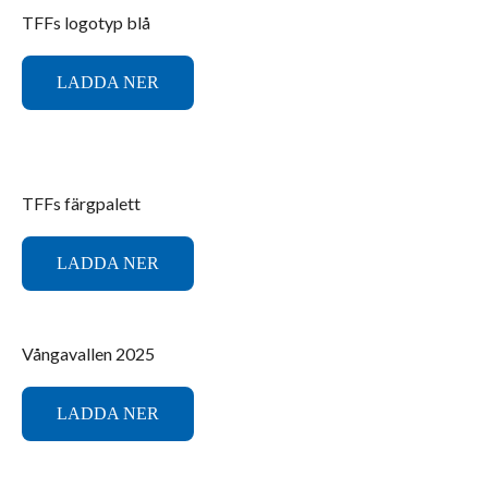
TFFs logotyp blå
LADDA NER
TFFs färgpalett
LADDA NER
Vångavallen 2025
LADDA NER