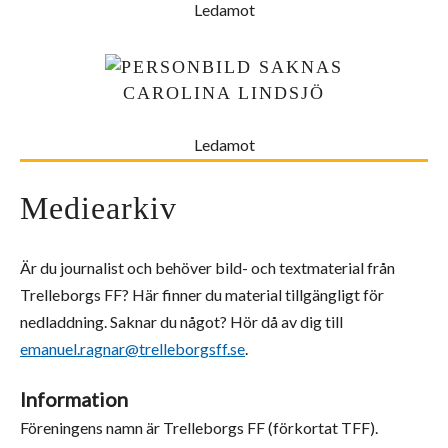
Ledamot
CAROLINA LINDSJÖ
Ledamot
Mediearkiv
Är du journalist och behöver bild- och textmaterial från
Trelleborgs FF? Här finner du material tillgängligt för
nedladdning. Saknar du något? Hör då av dig till
emanuel.ragnar@trelleborgsff.se
.
Information
Föreningens namn är Trelleborgs FF (förkortat TFF).