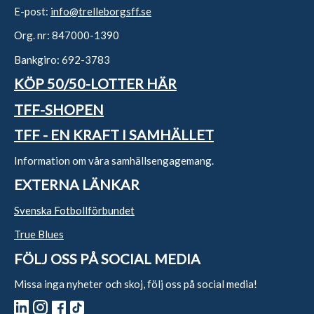
E-post:
info@trelleborgsff.se
Org. nr: 847000-1390
Bankgiro: 692-3783
KÖP 50/50-LOTTER HÄR
TFF-SHOPEN
TFF - EN KRAFT I SAMHÄLLET
Information om våra samhällsengagemang.
EXTERNA LÄNKAR
Svenska Fotbollförbundet
True Blues
FÖLJ OSS PÅ SOCIAL MEDIA
Missa inga nyheter och skoj, följ oss på social media!