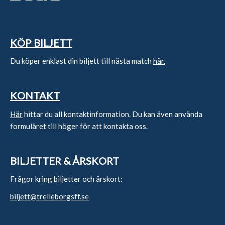
KÖP BILJETT
Du köper enklast din biljett till nästa match
här.
KONTAKT
Här
hittar du all kontaktinformation. Du kan även använda
formuläret till höger för att kontakta oss.
BILJETTER & ÅRSKORT
Frågor kring biljetter och årskort:
biljett@trelleborgsff.se