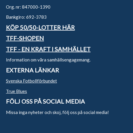
Org. nr: 847000-1390
Bankgiro: 692-3783
KÖP 50/50-LOTTER HÄR
TFF-SHOPEN
TFF - EN KRAFT I SAMHÄLLET
Information om våra samhällsengagemang.
EXTERNA LÄNKAR
Svenska Fotbollförbundet
True Blues
FÖLJ OSS PÅ SOCIAL MEDIA
Missa inga nyheter och skoj, följ oss på social media!