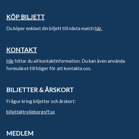
KÖP BILJETT
Du köper enklast din biljett till nästa match
här.
KONTAKT
Här
hittar du all kontaktinformation. Du kan även använda
formuläret till höger för att kontakta oss.
BILJETTER & ÅRSKORT
Frågor kring biljetter och årskort:
biljett@trelleborgsff.se
MEDLEM