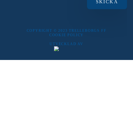
COPYRIGHT © 2023 TRELLEBORGS FF
COOKIE POLICY
UTVECKLAD AV