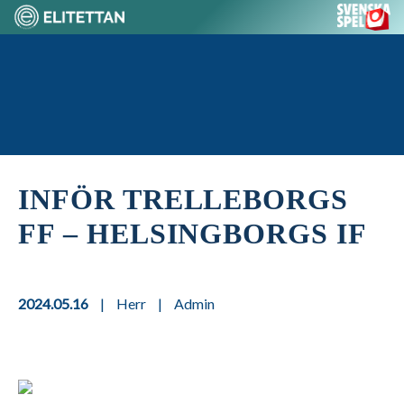
Skip
to
content
Home
INFÖR TRELLEBORGS
FF – HELSINGBORGS IF
2024.05.16
|
Herr
|
Admin