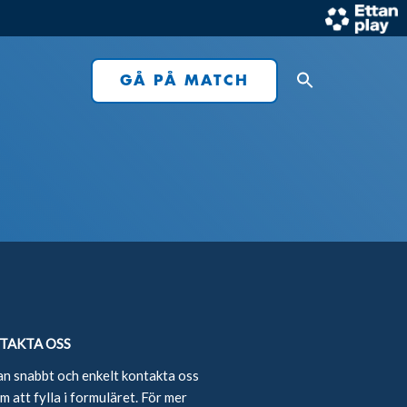
GÅ PÅ MATCH
TAKTA OSS
an snabbt och enkelt kontakta oss
 att fylla i formuläret. För mer