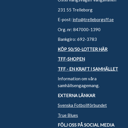
231 55 Trelleborg
E-post:
info@trelleborgsff.se
Org. nr: 847000-1390
Bankgiro: 692-3783
KÖP 50/50-LOTTER HÄR
TFF-SHOPEN
TFF - EN KRAFT I SAMHÄLLET
Information om våra
samhällsengagemang.
EXTERNA LÄNKAR
Svenska Fotbollförbundet
True Blues
FÖLJ OSS PÅ SOCIAL MEDIA