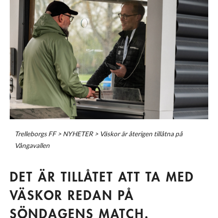
Trelleborgs FF
>
NYHETER
>
Väskor är återigen tillåtna på
Vångavallen
DET ÄR TILLÅTET ATT TA MED
VÄSKOR REDAN PÅ
SÖNDAGENS MATCH.