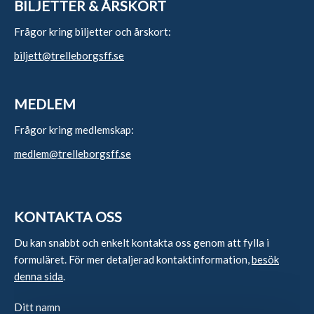
BILJETTER & ÅRSKORT
Frågor kring biljetter och årskort:
biljett@trelleborgsff.se
MEDLEM
Frågor kring medlemskap:
medlem@trelleborgsff.se
KONTAKTA OSS
Du kan snabbt och enkelt kontakta oss genom att fylla i
formuläret. För mer detaljerad kontaktinformation,
besök
denna sida
.
Ditt namn