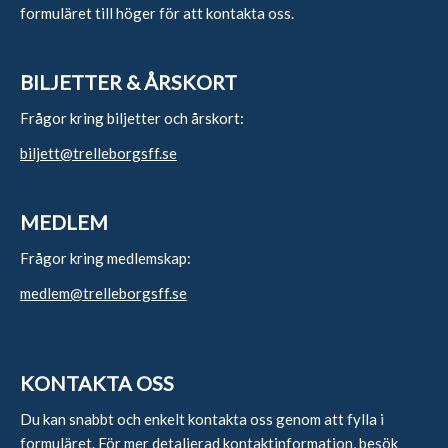
formuläret till höger för att kontakta oss.
BILJETTER & ÅRSKORT
Frågor kring biljetter och årskort:
biljett@trelleborgsff.se
MEDLEM
Frågor kring medlemskap:
medlem@trelleborgsff.se
KONTAKTA OSS
Du kan snabbt och enkelt kontakta oss genom att fylla i
formuläret. För mer detaljerad kontaktinformation,
besök