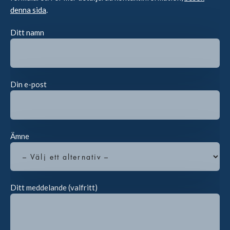
denna sida
.
Ditt namn
Din e-post
Ämne
Ditt meddelande (valfritt)