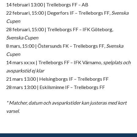
14 februari 13:00 | Trelleborgs FF – AB
22 februari, 15:00 | Degerfors IF – Trelleborgs FF
, Svenska
Cupen
28 februari, 15:00 | Trelleborgs FF – IFK Göteborg
,
Svenska Cupen
8 mars, 15:00 | Östersunds FK – Trelleborgs FF
, Svenska
Cupen
14 mars xx:xx | Trelleborgs FF – IFK Värnamo
, spelplats och
avsparkstid ej klar
21 mars 13.00 | Helsingborgs IF – Trelleborgs FF
28 mars 13:00 | Eskilsminne IF – Trelleborgs FF
* Matcher, datum och avsparkstider kan justeras med kort
varsel.