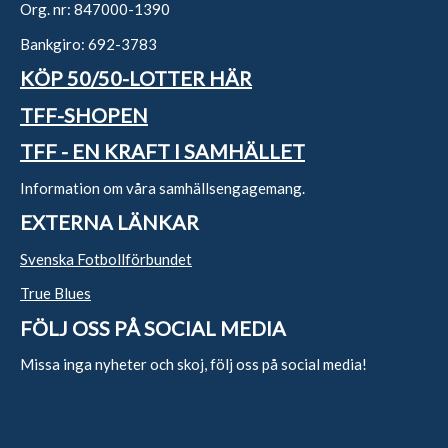
Org. nr: 847000-1390
Bankgiro: 692-3783
KÖP 50/50-LOTTER HÄR
TFF-SHOPEN
TFF - EN KRAFT I SAMHÄLLET
Information om våra samhällsengagemang.
EXTERNA LÄNKAR
Svenska Fotbollförbundet
True Blues
FÖLJ OSS PÅ SOCIAL MEDIA
Missa inga nyheter och skoj, följ oss på social media!