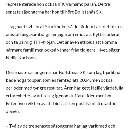
representerade hon också IFK Värnamo på lån. De tre
senaste säsongerna har hon tillhört Bollstanäs SK.
– Jag har trivts bra i Stockholm, så det är klart att det blir en
omställning. Samtidigt ser jag fram emot att flytta söderut
och ta på mig TFF-tröjan. Det är även ett plus att komma
närmare familj men också vänner från tidigare i livet, säger
Nellie Karlsson.
De senaste säsongerna har Bollstanäs SK som lag bjudit på
både höga toppar, som en femteplats 2024, men också
perioder med tyngre resultat. Åren har gett Nellie värdefulla
erfarenheter av att ta sig igenom tuffare tider, men hon
lyfter även vikten av att bidra till en positiv miljö utanför
planen.
– Två av de tre senaste säsongerna har jag varit med och