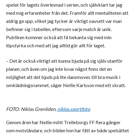
spelat för lagets överlevnad i serien, och självklart tar jag
med mig erfarenheter från det. Framför allt mentaliteten att
aldrig ge upp, vilket jag tycker är viktigt oavsett var man
befinner sig i tabellen, eftersom varje match är unik.
Publiken kommer också att få bekanta sig med min
löpstyrka och med att jag alltid gör allt för laget.
– Det är också viktigt att kunna bjuda på sig själv utanför
planen, och även om jag inte lovar något finns det en
möjlighet att det bjuds på lite dansmoves till bra musik i
omklädningsrummet, säger Nellie Karlsson med ett skratt.
FOTO: Niklas Grenliden,
niklas.sportfoto
Genom åren har Nellie mött Trelleborgs FF flera gånger
som motståndare, och bilden hon har fått av både spelsättet