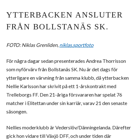
YTTERBACKEN ANSLUTER
FRÅN BOLLSTANÄS SK.
FOTO: Niklas Grenliden,
niklas.sportfoto
För några dagar sedan presenterades Andrea Thorrisson
som nyförvärv från Bollstanäs SK. Nu är det dags för
ytterligare en värvning från samma klubb, då ytterbacken
Nellie Karlsson har skrivit på ett 1-årskontrakt med
Trelleborgs FF. Den 21-åriga försvararen har spelat 76
matcher i Elitettan under sin karriär, varav 21 den senaste
säsongen.
Nellies moderklubb är Vederslöv/Dänningelanda. Därefter
gick hon vidare till Växjö DFF, och under tiden där