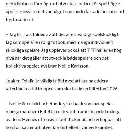
och klubbens förmåga att utveckla spelare för spel högre
upp i seriesystemet var något som underlättade beslutet att
flytta söderut.
– Jag har fått bilden av att det är ett väldigt spelskickligt
lag som spelar en rolig fotboll, med många individuellt
skickliga spelare. Jag upplever också att TFF håller en hög
nivå när det gäller att utveckla både spelare och det
kollektiva spelet, avslutar Nellie Karlsson.
Joakim Felldin är väldigt nöjd med att kunna addera
ytterbacken till truppen som ska ta sig an Elitettan 2026.
– Nellie är en hårt arbetande ytterback som har spelat
många matcher i Elitettan och varit framträdande i många
av dem. Hennes offensiva spel sticker ut, och vi hoppas att
hon fortsätter att utveckla sin helhet i vår verksamhet.