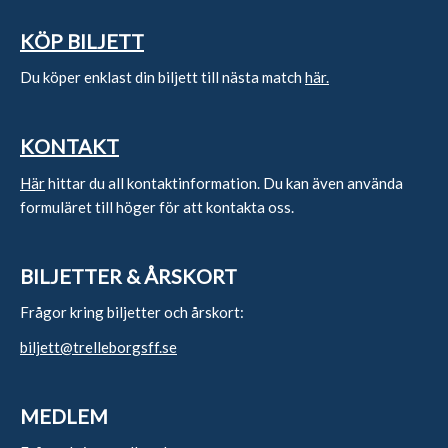
KÖP BILJETT
Du köper enklast din biljett till nästa match
här.
KONTAKT
Här
hittar du all kontaktinformation. Du kan även använda
formuläret till höger för att kontakta oss.
BILJETTER & ÅRSKORT
Frågor kring biljetter och årskort:
biljett@trelleborgsff.se
MEDLEM