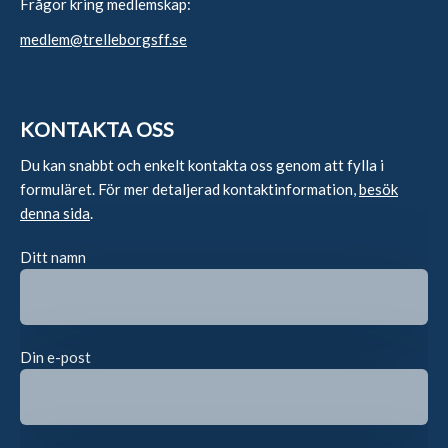
Frågor kring medlemskap:
medlem@trelleborgsff.se
KONTAKTA OSS
Du kan snabbt och enkelt kontakta oss genom att fylla i
formuläret. För mer detaljerad kontaktinformation,
besök
denna sida
.
Ditt namn
Din e-post