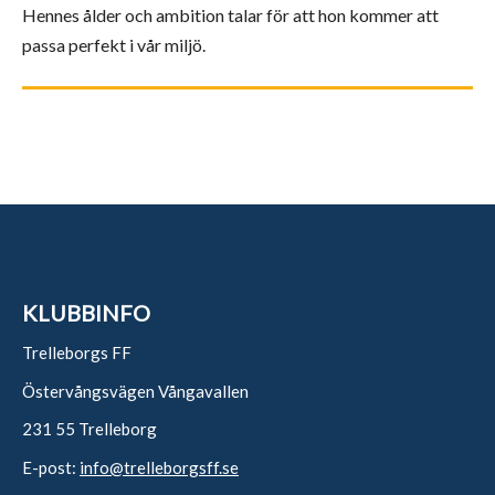
Hennes ålder och ambition talar för att hon kommer att
passa perfekt i vår miljö.
KLUBBINFO
Trelleborgs FF
Östervångsvägen Vångavallen
231 55 Trelleborg
E-post:
info@trelleborgsff.se