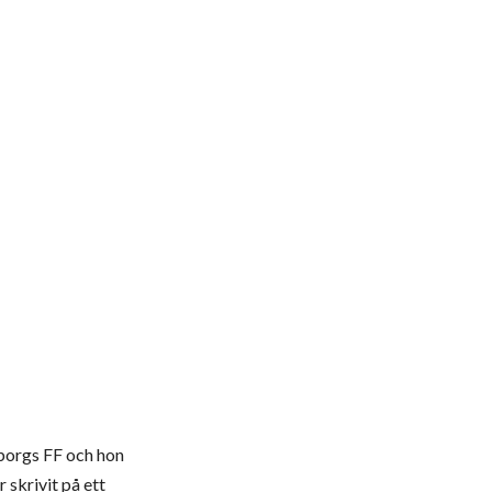
eborgs FF och hon
 skrivit på ett