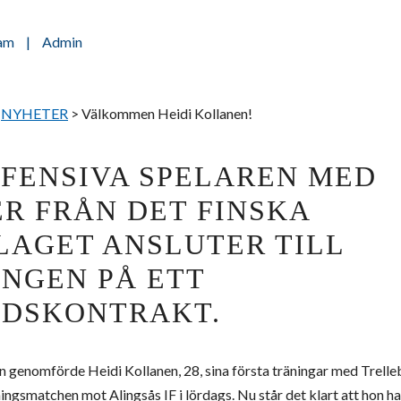
am
|
Admin
>
NYHETER
>
Välkommen Heidi Kollanen!
FFENSIVA SPELAREN MED
R FRÅN DET FINSKA
LAGET ANSLUTER TILL
NGEN PÅ ETT
IDSKONTRAKT.
n genomförde Heidi Kollanen, 28, sina första träningar med Trell
ingsmatchen mot Alingsås IF i lördags. Nu står det klart att hon har