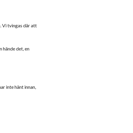
. Vi tvingas där att
n hände det, en
ar inte hänt innan,