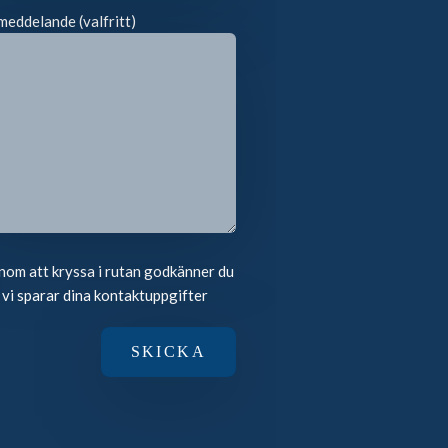
meddelande (valfritt)
om att kryssa i rutan godkänner du
 vi sparar dina kontaktuppgifter