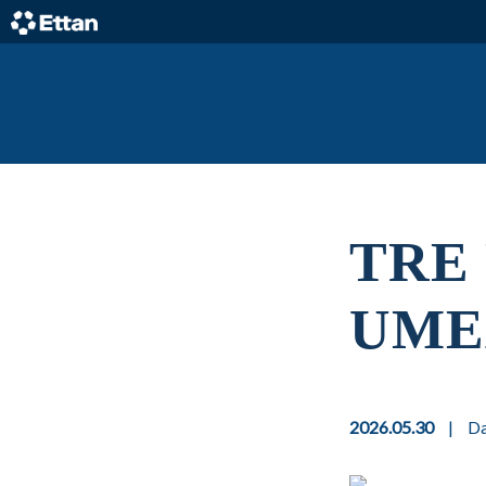
Skip
to
content
Home
TRE
UME
2026.05.30
|
D