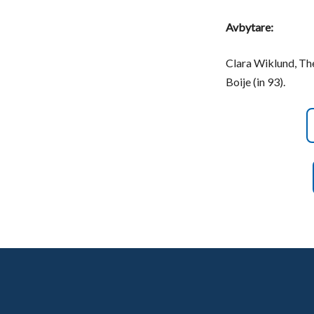
Avbytare:
Clara Wiklund, The
Boije (in 93).