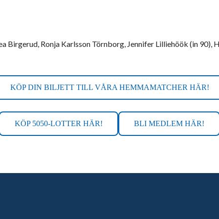
a Birgerud, Ronja Karlsson Törnborg, Jennifer Lilliehöök (in 90), 
KÖP DIN BILJETT TILL VÅRA HEMMAMATCHER HÄR!
KÖP 5050-LOTTER HÄR!
BLI MEDLEM HÄR!