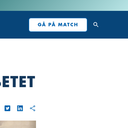
GÅ PÅ MATCH
ETET