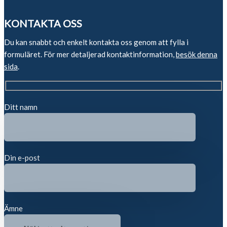
KONTAKTA OSS
Du kan snabbt och enkelt kontakta oss genom att fylla i
formuläret. För mer detaljerad kontaktinformation,
besök denna
sida
.
Ditt namn
Din e-post
Ämne