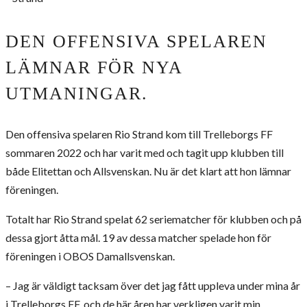
DEN OFFENSIVA SPELAREN
LÄMNAR FÖR NYA
UTMANINGAR.
Den offensiva spelaren Rio Strand kom till Trelleborgs FF
sommaren 2022 och har varit med och tagit upp klubben till
både Elitettan och Allsvenskan. Nu är det klart att hon lämnar
föreningen.
Totalt har Rio Strand spelat 62 seriematcher för klubben och på
dessa gjort åtta mål. 19 av dessa matcher spelade hon för
föreningen i OBOS Damallsvenskan.
– Jag är väldigt tacksam över det jag fått uppleva under mina år
i Trelleborgs FF, och de här åren har verkligen varit min