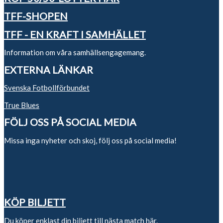
TFF-SHOPEN
TFF - EN KRAFT I SAMHÄLLET
Information om våra samhällsengagemang.
EXTERNA LÄNKAR
Svenska Fotbollförbundet
True Blues
FÖLJ OSS PÅ SOCIAL MEDIA
Missa inga nyheter och skoj, följ oss på social media!
KÖP BILJETT
Du köper enklast din biljett till nästa match
här.