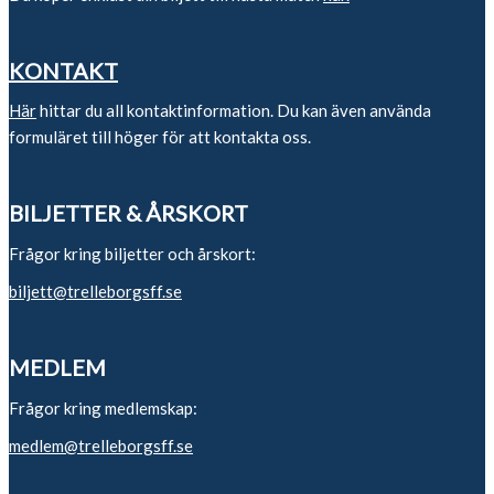
KONTAKT
Här
hittar du all kontaktinformation. Du kan även använda
formuläret till höger för att kontakta oss.
BILJETTER & ÅRSKORT
Frågor kring biljetter och årskort:
biljett@trelleborgsff.se
MEDLEM
Frågor kring medlemskap:
medlem@trelleborgsff.se