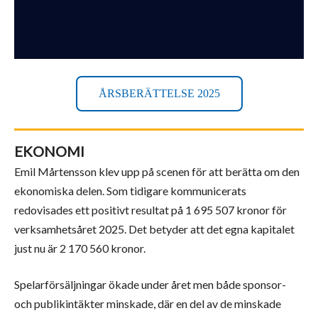
ÅRSBERÄTTELSE 2025
EKONOMI
Emil Mårtensson klev upp på scenen för att berätta om den
ekonomiska delen. Som tidigare kommunicerats
redovisades ett positivt resultat på 1 695 507 kronor för
verksamhetsåret 2025. Det betyder att det egna kapitalet
just nu är 2 170 560 kronor.
Spelarförsäljningar ökade under året men både sponsor-
och publikintäkter minskade, där en del av de minskade