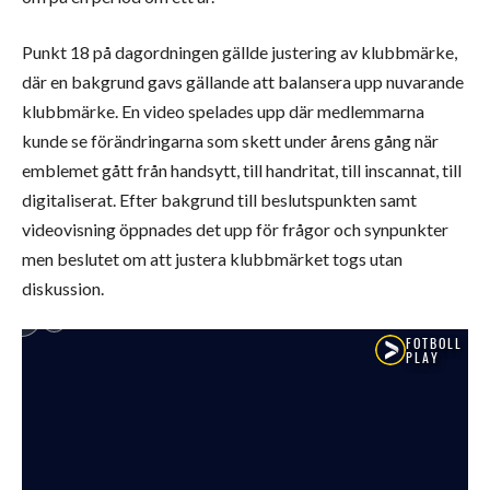
Punkt 18 på dagordningen gällde justering av klubbmärke,
där en bakgrund gavs gällande att balansera upp nuvarande
klubbmärke. En video spelades upp där medlemmarna
kunde se förändringarna som skett under årens gång när
emblemet gått från handsytt, till handritat, till inscannat, till
digitaliserat. Efter bakgrund till beslutspunkten samt
videovisning öppnades det upp för frågor och synpunkter
men beslutet om att justera klubbmärket togs utan
diskussion.