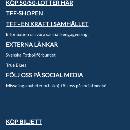
KÖP 50/50-LOTTER HÄR
TFF-SHOPEN
TFF - EN KRAFT I SAMHÄLLET
Information om våra samhällsengagemang.
EXTERNA LÄNKAR
Svenska Fotbollförbundet
True Blues
FÖLJ OSS PÅ SOCIAL MEDIA
Missa inga nyheter och skoj, följ oss på social media!
KÖP BILJETT