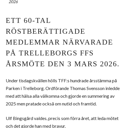
2026
ETT 60-TAL
RÖSTBERÄTTIGADE
MEDLEMMAR NÄRVARADE
PÅ TRELLEBORGS FFS
ÅRSMÖTE DEN 3 MARS 2026.
Under tisdagskvällen hölls TFF:s hundrade årsstämma på
Parken i Trelleborg. Ordförande Thomas Svensson inledde
med att hälsa alla välkomna och gjorde en summering av
2025 men pratade också om nutid och framtid.
Ulf Bingsgård valdes, precis som förra året, att leda mötet
och det gjorde han med bravur.