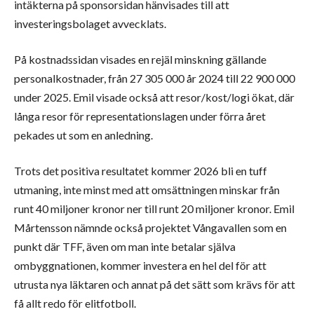
intäkterna på sponsorsidan hänvisades till att
investeringsbolaget avvecklats.
På kostnadssidan visades en rejäl minskning gällande
personalkostnader, från 27 305 000 år 2024 till 22 900 000
under 2025. Emil visade också att resor/kost/logi ökat, där
långa resor för representationslagen under förra året
pekades ut som en anledning.
Trots det positiva resultatet kommer 2026 bli en tuff
utmaning, inte minst med att omsättningen minskar från
runt 40 miljoner kronor ner till runt 20 miljoner kronor. Emil
Mårtensson nämnde också projektet Vångavallen som en
punkt där TFF, även om man inte betalar själva
ombyggnationen, kommer investera en hel del för att
utrusta nya läktaren och annat på det sätt som krävs för att
få allt redo för elitfotboll.