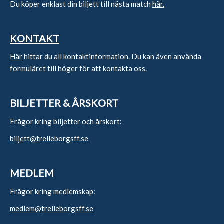
Du köper enklast din biljett till nästa match
här.
KONTAKT
Här
hittar du all kontaktinformation. Du kan även använda
formuläret till höger för att kontakta oss.
BILJETTER & ÅRSKORT
Frågor kring biljetter och årskort:
biljett@trelleborgsff.se
MEDLEM
Frågor kring medlemskap:
medlem@trelleborgsff.se