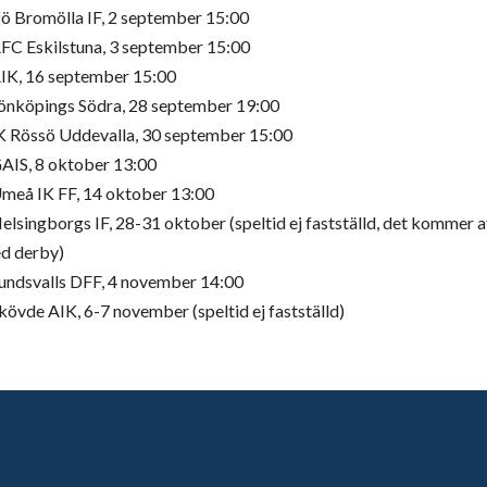
fö Bromölla IF, 2 september 15:00
FC Eskilstuna, 3 september 15:00
IK, 16 september 15:00
önköpings Södra, 28 september 19:00
K Rössö Uddevalla, 30 september 15:00
AIS, 8 oktober 13:00
meå IK FF, 14 oktober 13:00
elsingborgs IF, 28-31 oktober (speltid ej fastställd, det kommer at
ed derby)
undsvalls DFF, 4 november 14:00
kövde AIK, 6-7 november (speltid ej fastställd)