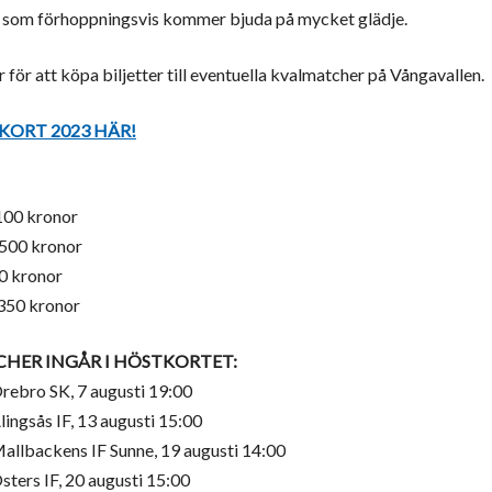
 som förhoppningsvis kommer bjuda på mycket glädje.
 för att köpa biljetter till eventuella kvalmatcher på Vångavallen.
KORT 2023 HÄR!
 100 kronor
 500 kronor
00 kronor
350 kronor
HER INGÅR I HÖSTKORTET:
rebro SK, 7 augusti 19:00
lingsås IF, 13 augusti 15:00
allbackens IF Sunne, 19 augusti 14:00
sters IF, 20 augusti 15:00