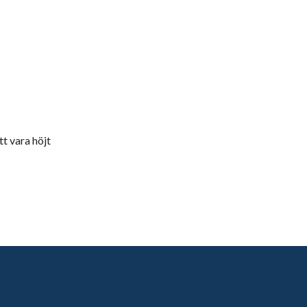
t vara höjt