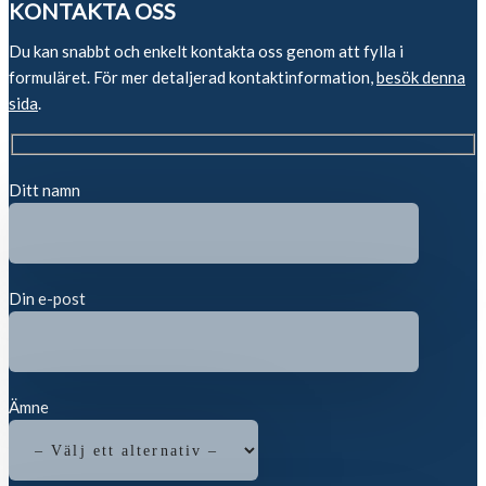
KONTAKTA OSS
Du kan snabbt och enkelt kontakta oss genom att fylla i
formuläret. För mer detaljerad kontaktinformation,
besök denna
sida
.
Ditt namn
Din e-post
Ämne