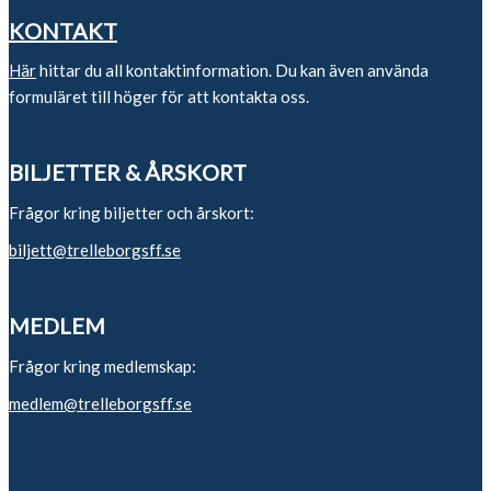
KONTAKT
Här
hittar du all kontaktinformation. Du kan även använda
formuläret till höger för att kontakta oss.
BILJETTER & ÅRSKORT
Frågor kring biljetter och årskort:
biljett@trelleborgsff.se
MEDLEM
Frågor kring medlemskap:
medlem@trelleborgsff.se