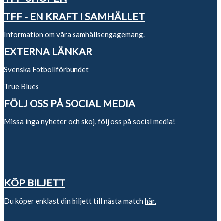
TFF - EN KRAFT I SAMHÄLLET
Information om våra samhällsengagemang.
EXTERNA LÄNKAR
Svenska Fotbollförbundet
True Blues
FÖLJ OSS PÅ SOCIAL MEDIA
Missa inga nyheter och skoj, följ oss på social media!
KÖP BILJETT
Du köper enklast din biljett till nästa match
här.