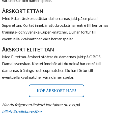
våra herrar och damer spelar.
ÅRSKORT ETTAN
Med Ettan-årskort stöttar du herrarnas jakt på en plats i
Superettan. Kortet innebär att du också har entré till herrarnas
tränings- och Svenska Cupen-matcher. Du har förtur till
eventuella kvalmatcher våra herrar spelar.
ÅRSKORT ELITETTAN
Med Elitettan-årskort stöttar du damernas jakt på OBOS
Damallsvenskan. Kortet innebär att du också har entré till
damernas tränings- och cupmatcher. Du har förtur till
eventuella kvalmatcher våra damer spelar.
KÖP ÅRSKORT HÄR!
Har du frågor om årskort kontaktar du oss på
biljett@trelleborgsff.se
.