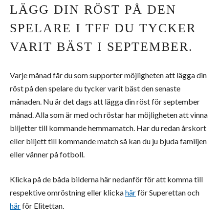
LÄGG DIN RÖST PÅ DEN
SPELARE I TFF DU TYCKER
VARIT BÄST I SEPTEMBER.
Varje månad får du som supporter möjligheten att lägga din
röst på den spelare du tycker varit bäst den senaste
månaden. Nu är det dags att lägga din röst för september
månad. Alla som är med och röstar har möjligheten att vinna
biljetter till kommande hemmamatch. Har du redan årskort
eller biljett till kommande match så kan du ju bjuda familjen
eller vänner på fotboll.
Klicka på de båda bilderna här nedanför för att komma till
respektive omröstning eller klicka
här
för Superettan och
här
för Elitettan.