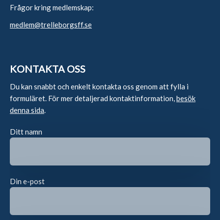
Frågor kring medlemskap:
medlem@trelleborgsff.se
KONTAKTA OSS
Du kan snabbt och enkelt kontakta oss genom att fylla i
formuläret. För mer detaljerad kontaktinformation,
besök
denna sida
.
Ditt namn
Din e-post