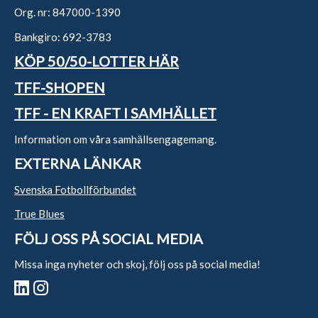
Org. nr: 847000-1390
Bankgiro: 692-3783
KÖP 50/50-LOTTER HÄR
TFF-SHOPEN
TFF - EN KRAFT I SAMHÄLLET
Information om våra samhällsengagemang.
EXTERNA LÄNKAR
Svenska Fotbollförbundet
True Blues
FÖLJ OSS PÅ SOCIAL MEDIA
Missa inga nyheter och skoj, följ oss på social media!