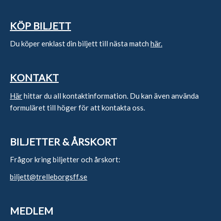
KÖP BILJETT
Du köper enklast din biljett till nästa match
här.
KONTAKT
Här
hittar du all kontaktinformation. Du kan även använda
formuläret till höger för att kontakta oss.
BILJETTER & ÅRSKORT
Frågor kring biljetter och årskort:
biljett@trelleborgsff.se
MEDLEM