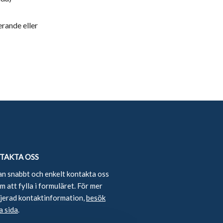
rande eller
TAKTA OSS
an snabbt och enkelt kontakta oss
 att fylla i formuläret. För mer
ljerad kontaktinformation,
besök
a sida
.