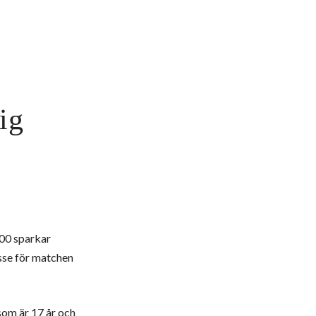
ig
:00 sparkar
esse för matchen
som är 17 år och