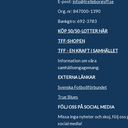
E-post:
info@trelleborgsff.se
Org. nr: 847000-1390
Bankgiro: 692-3783
KÖP 50/50-LOTTER HÄR
TFF-SHOPEN
TFF - EN KRAFT I SAMHÄLLET
Information om våra
samhällsengagemang.
EXTERNA LÄNKAR
Svenska Fotbollförbundet
True Blues
FÖLJ OSS PÅ SOCIAL MEDIA
Missa inga nyheter och skoj, följ oss 
social media!