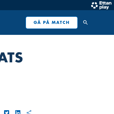
GÅ PÅ MATCH
ATS