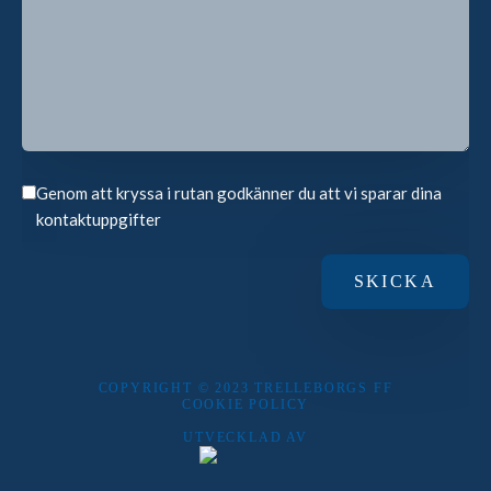
Genom att kryssa i rutan godkänner du att vi sparar dina
kontaktuppgifter
COPYRIGHT © 2023 TRELLEBORGS FF
COOKIE POLICY
UTVECKLAD AV