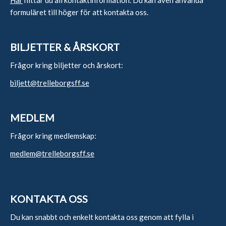
formuläret till höger för att kontakta oss.
BILJETTER & ÅRSKORT
Frågor kring biljetter och årskort:
biljett@trelleborgsff.se
MEDLEM
Frågor kring medlemskap:
medlem@trelleborgsff.se
KONTAKTA OSS
Du kan snabbt och enkelt kontakta oss genom att fylla i