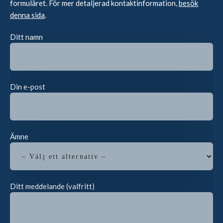
formuläret. För mer detaljerad kontaktinformation,
besök
denna sida
.
Ditt namn
Din e-post
Ämne
Ditt meddelande (valfritt)