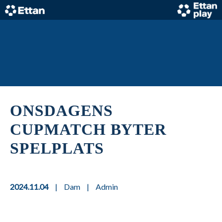
Skip
to
content
Home
ONSDAGENS
CUPMATCH BYTER
SPELPLATS
2024.11.04
|
Dam
|
Admin