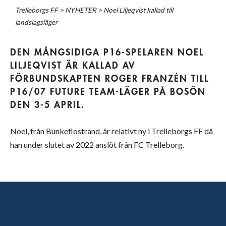
Trelleborgs FF
>
NYHETER
>
Noel Liljeqvist kallad till
landslagsläger
DEN MÅNGSIDIGA P16-SPELAREN NOEL
LILJEQVIST ÄR KALLAD AV
FÖRBUNDSKAPTEN ROGER FRANZÉN TILL
P16/07 FUTURE TEAM-LÄGER PÅ BOSÖN
DEN 3-5 APRIL.
Noel, från Bunkeflostrand, är relativt ny i Trelleborgs FF då
han under slutet av 2022 anslöt från FC Trelleborg.