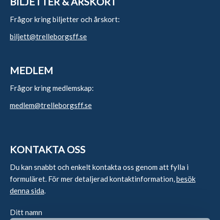
BILJETTER & ÅRSKORT
Frågor kring biljetter och årskort:
biljett@trelleborgsff.se
MEDLEM
Frågor kring medlemskap:
medlem@trelleborgsff.se
KONTAKTA OSS
Du kan snabbt och enkelt kontakta oss genom att fylla i
formuläret. För mer detaljerad kontaktinformation,
besök
denna sida
.
Ditt namn