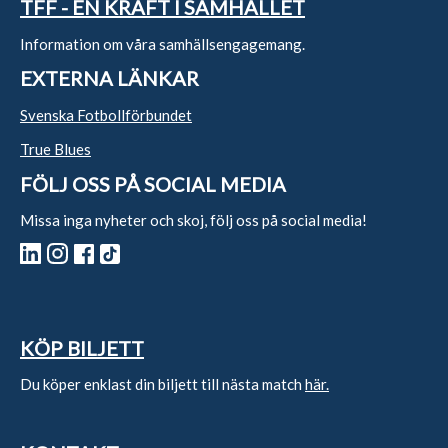
TFF - EN KRAFT I SAMHÄLLET
Information om våra samhällsengagemang.
EXTERNA LÄNKAR
Svenska Fotbollförbundet
True Blues
FÖLJ OSS PÅ SOCIAL MEDIA
Missa inga nyheter och skoj, följ oss på social media!
KÖP BILJETT
Du köper enklast din biljett till nästa match
här.