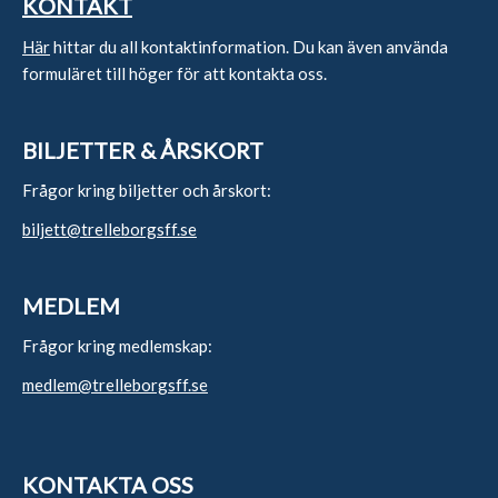
KONTAKT
Här
hittar du all kontaktinformation. Du kan även använda
formuläret till höger för att kontakta oss.
BILJETTER & ÅRSKORT
Frågor kring biljetter och årskort:
biljett@trelleborgsff.se
MEDLEM
Frågor kring medlemskap:
medlem@trelleborgsff.se
KONTAKTA OSS