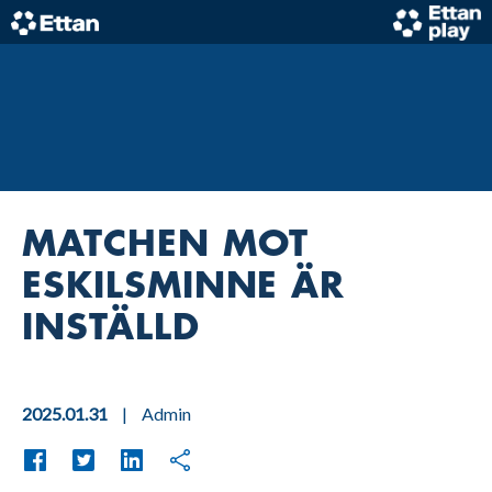
Skip
to
content
Home
MATCHEN MOT
ESKILSMINNE ÄR
INSTÄLLD
2025.01.31
|
Admin