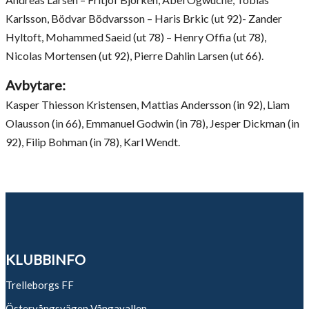
Karlsson, Bödvar Bödvarsson – Haris Brkic (ut 92)- Zander
Hyltoft, Mohammed Saeid (ut 78) – Henry Offia (ut 78),
Nicolas Mortensen (ut 92), Pierre Dahlin Larsen (ut 66).
Avbytare:
Kasper Thiesson Kristensen, Mattias Andersson (in 92), Liam
Olausson (in 66), Emmanuel Godwin (in 78), Jesper Dickman (in
92), Filip Bohman (in 78), Karl Wendt.
KLUBBINFO
Trelleborgs FF
Östervångsvägen Vångavallen