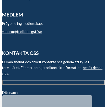
MEDLEM
Frågor kring medlemskap:
medlem@trelleborgsff.se
KONTAKTA OSS
Du kan snabbt och enkelt kontakta oss genom att fylla i
formuläret. För mer detaljerad kontaktinformation,
besök denna
sida
.
Ditt namn