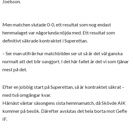
Joelsson.
Men matchen slutade 0-0, ett resultat som nog endast
hemmalaget var någorlunda nöjda med. Ett resultat som
definitivt säkrade kontraktet i Superettan.
– Ser man utifrån hur matchbilden ser ut så är det väl ganska
normalt att det blir oavgjort. I det här fallet är det vi som tjänar
mest på det.
Efter en jobbig start på Superettan, så är kontraktet säkrat –
med två omgångar kvar.
Härnäst väntar säsongens sista hemmamatch, då Skövde AIK
kommer på besök. Därefter avslutas det hela borta mot Gefle
IF.