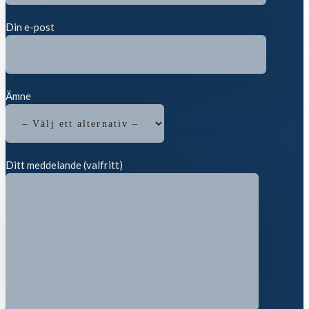
Din e-post
Ämne
Ditt meddelande (valfritt)