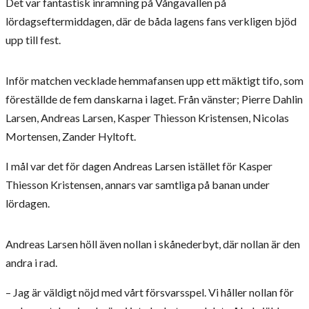
Det var fantastisk inramning på Vångavallen på
lördagseftermiddagen, där de båda lagens fans verkligen bjöd
upp till fest.
Inför matchen vecklade hemmafansen upp ett mäktigt tifo, som
föreställde de fem danskarna i laget. Från vänster; Pierre Dahlin
Larsen, Andreas Larsen, Kasper Thiesson Kristensen, Nicolas
Mortensen, Zander Hyltoft.
I mål var det för dagen Andreas Larsen istället för Kasper
Thiesson Kristensen, annars var samtliga på banan under
lördagen.
Andreas Larsen höll även nollan i skånederbyt, där nollan är den
andra i rad.
– Jag är väldigt nöjd med vårt försvarsspel. Vi håller nollan för