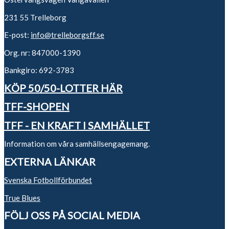
231 55 Trelleborg
E-post:
info@trelleborgsff.se
Org. nr: 847000-1390
Bankgiro: 692-3783
KÖP 50/50-LOTTER HÄR
TFF-SHOPEN
TFF - EN KRAFT I SAMHÄLLET
Information om våra samhällsengagemang.
EXTERNA LÄNKAR
Svenska Fotbollförbundet
True Blues
FÖLJ OSS PÅ SOCIAL MEDIA