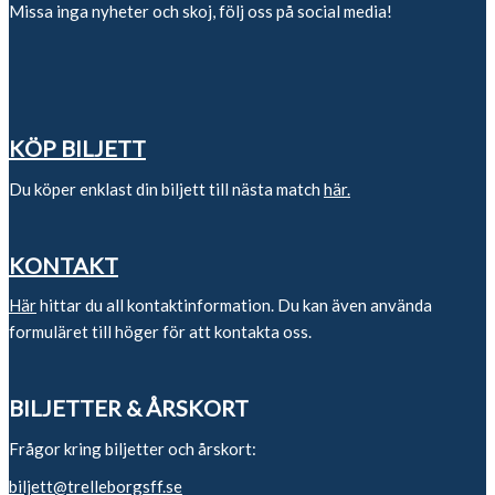
Missa inga nyheter och skoj, följ oss på social media!
KÖP BILJETT
Du köper enklast din biljett till nästa match
här.
KONTAKT
Här
hittar du all kontaktinformation. Du kan även använda
formuläret till höger för att kontakta oss.
BILJETTER & ÅRSKORT
Frågor kring biljetter och årskort:
biljett@trelleborgsff.se