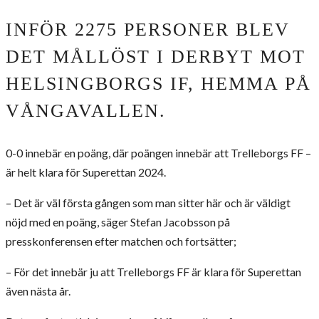
INFÖR 2275 PERSONER BLEV
DET MÅLLÖST I DERBYT MOT
HELSINGBORGS IF, HEMMA PÅ
VÅNGAVALLEN.
0-0 innebär en poäng, där poängen innebär att Trelleborgs FF –
är helt klara för Superettan 2024.
– Det är väl första gången som man sitter här och är väldigt
nöjd med en poäng, säger Stefan Jacobsson på
presskonferensen efter matchen och fortsätter;
– För det innebär ju att Trelleborgs FF är klara för Superettan
även nästa år.