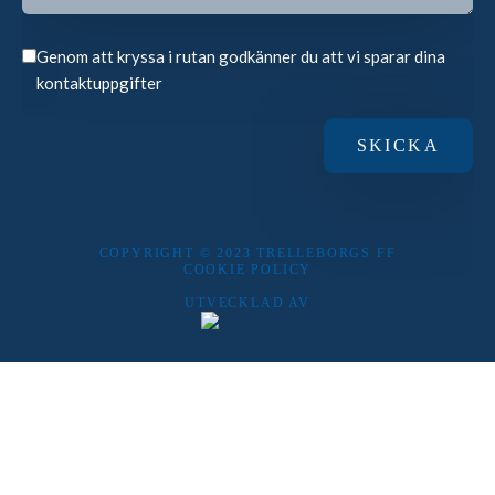
Genom att kryssa i rutan godkänner du att vi sparar dina
kontaktuppgifter
COPYRIGHT © 2023 TRELLEBORGS FF
COOKIE POLICY
UTVECKLAD AV