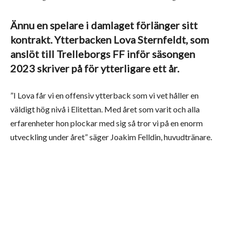
Ännu en spelare i damlaget förlänger sitt
kontrakt. Ytterbacken Lova Sternfeldt, som
anslöt till Trelleborgs FF inför säsongen
2023 skriver på för ytterligare ett år.
”I Lova får vi en offensiv ytterback som vi vet håller en
väldigt hög nivå i Elitettan. Med året som varit och alla
erfarenheter hon plockar med sig så tror vi på en enorm
utveckling under året” säger Joakim Felldin, huvudtränare.