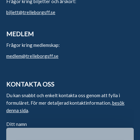
Frågor kring biljetter och årskort:
biljett@trelleborgsff.se
MEDLEM
Frågor kring medlemskap:
medlem@trelleborgsff.se
KONTAKTA OSS
Du kan snabbt och enkelt kontakta oss genom att fylla i
formuläret. För mer detaljerad kontaktinformation,
besök
denna sida
.
Ditt namn