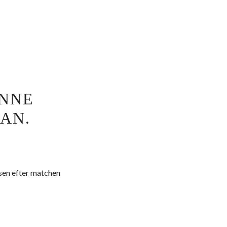
INNE
AN.
nsen efter matchen