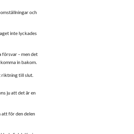
a omställningar och
aget inte lyckades
a försvar – men det
att komma in bakom.
riktning till slut.
s ju att det är en
 att för den delen