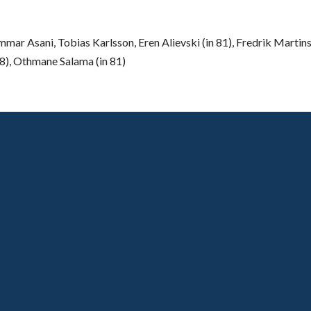
mar Asani, Tobias Karlsson, Eren Alievski (in 81), Fredrik Martins
78), Othmane Salama (in 81)