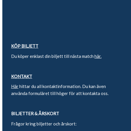
KÖP BILJETT
Du köper enklast din biljett till nästa match
här.
KONTAKT
Här
hittar du all kontaktinformation. Du kan även
använda formuläret till höger för att kontakta oss.
BILJETTER & ÅRSKORT
Frågor kring biljetter och årskort: