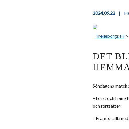
2024.09.22
|
He
Trelleborgs FF
DET BL
HEMMA
Söndagens match sl
– Först och främst
och fortsätter;
– Framförallt med f