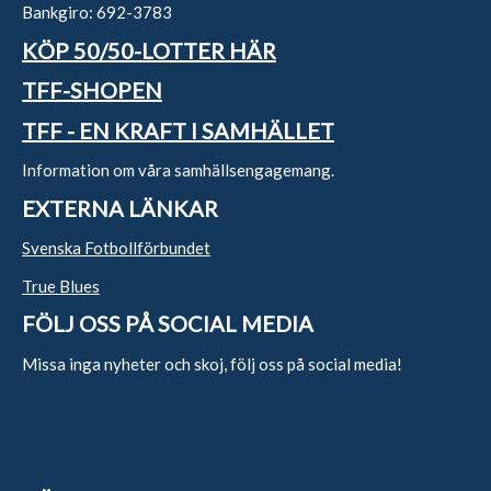
Bankgiro: 692-3783
KÖP 50/50-LOTTER HÄR
TFF-SHOPEN
TFF - EN KRAFT I SAMHÄLLET
Information om våra samhällsengagemang.
EXTERNA LÄNKAR
Svenska Fotbollförbundet
True Blues
FÖLJ OSS PÅ SOCIAL MEDIA
Missa inga nyheter och skoj, följ oss på social media!