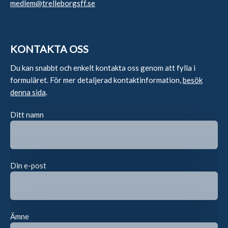
medlem@trelleborgsff.se
KONTAKTA OSS
Du kan snabbt och enkelt kontakta oss genom att fylla i
formuläret. För mer detaljerad kontaktinformation,
besök
denna sida
.
Ditt namn
Din e-post
Ämne