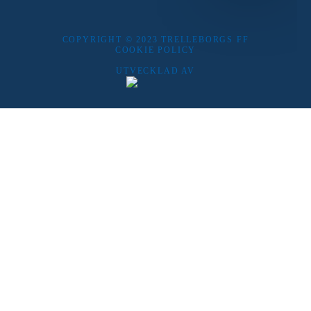
COPYRIGHT © 2023 TRELLEBORGS FF
COOKIE POLICY
UTVECKLAD AV