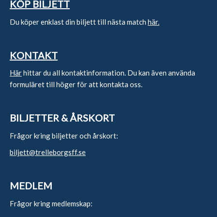
KÖP BILJETT
Du köper enklast din biljett till nästa match
här.
KONTAKT
Här
hittar du all kontaktinformation. Du kan även använda
formuläret till höger för att kontakta oss.
BILJETTER & ÅRSKORT
Frågor kring biljetter och årskort:
biljett@trelleborgsff.se
MEDLEM
Frågor kring medlemskap: