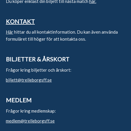
Du köper enklast din biljett till nästa match
här.
KONTAKT
Här
hittar du all kontaktinformation. Du kan även använda
formuläret till höger för att kontakta oss.
BILJETTER & ÅRSKORT
Frågor kring biljetter och årskort:
biljett@trelleborgsff.se
MEDLEM
Frågor kring medlemskap:
medlem@trelleborgsff.se