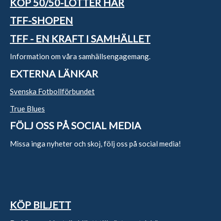
KÖP 50/50-LOTTER HÄR
TFF-SHOPEN
TFF - EN KRAFT I SAMHÄLLET
Information om våra samhällsengagemang.
EXTERNA LÄNKAR
Svenska Fotbollförbundet
True Blues
FÖLJ OSS PÅ SOCIAL MEDIA
Missa inga nyheter och skoj, följ oss på social media!
KÖP BILJETT