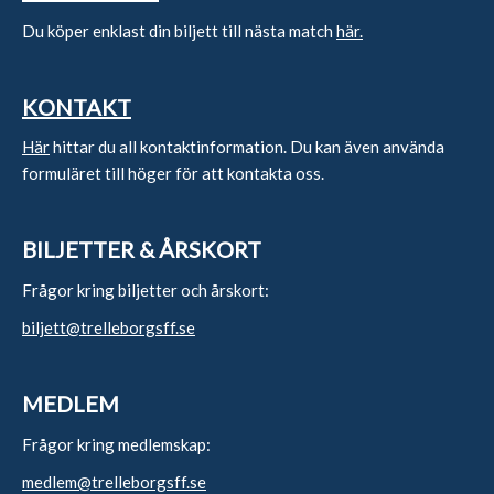
Du köper enklast din biljett till nästa match
här.
KONTAKT
Här
hittar du all kontaktinformation. Du kan även använda
formuläret till höger för att kontakta oss.
BILJETTER & ÅRSKORT
Frågor kring biljetter och årskort:
biljett@trelleborgsff.se
MEDLEM
Frågor kring medlemskap:
medlem@trelleborgsff.se