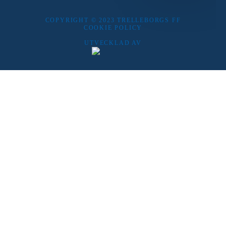
COPYRIGHT © 2023 TRELLEBORGS FF
COOKIE POLICY
UTVECKLAD AV