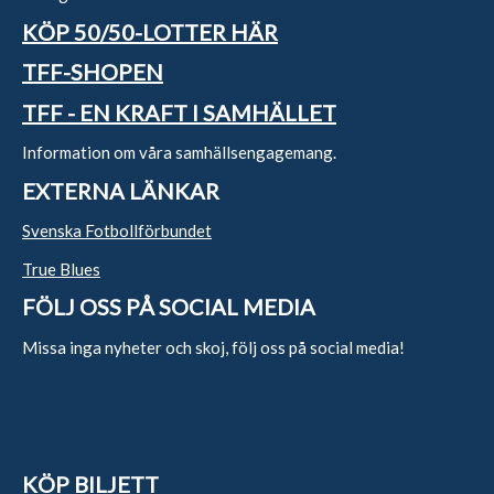
KÖP 50/50-LOTTER HÄR
TFF-SHOPEN
TFF - EN KRAFT I SAMHÄLLET
Information om våra samhällsengagemang.
EXTERNA LÄNKAR
Svenska Fotbollförbundet
True Blues
FÖLJ OSS PÅ SOCIAL MEDIA
Missa inga nyheter och skoj, följ oss på social media!
KÖP BILJETT