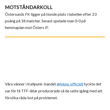
MOTSTÅNDARKOLL
Östersunds FK ligger på tionde plats i tabellen efter 23
poäng på 18 matcher. Senast spelade man 0-0 på
hemmaplan mot Östers IF.
Våra vänner i trallpunk-bandet
@kkpa_officiell
tyckte det
var för få TFF-låtar producerade så de satte igång med att
försöka råda bot på problemet.