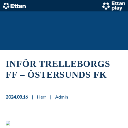
Skip
to
content
Home
INFÖR TRELLEBORGS
FF – ÖSTERSUNDS FK
2024.08.16
|
Herr
|
Admin