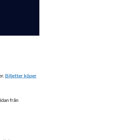
er.
Biljetter köper
idan från