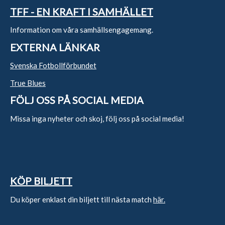
TFF - EN KRAFT I SAMHÄLLET
Information om våra samhällsengagemang.
EXTERNA LÄNKAR
Svenska Fotbollförbundet
True Blues
FÖLJ OSS PÅ SOCIAL MEDIA
Missa inga nyheter och skoj, följ oss på social media!
KÖP BILJETT
Du köper enklast din biljett till nästa match
här.