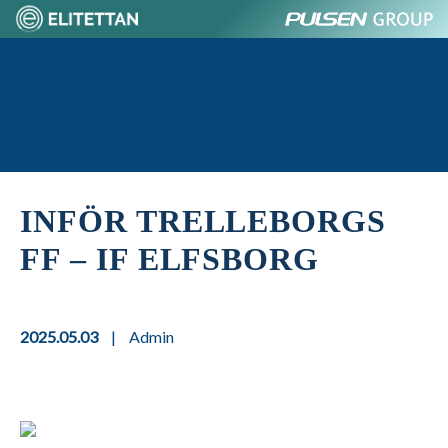
Skip
to
content
Home
INFÖR TRELLEBORGS
FF – IF ELFSBORG
2025.05.03
|
Admin