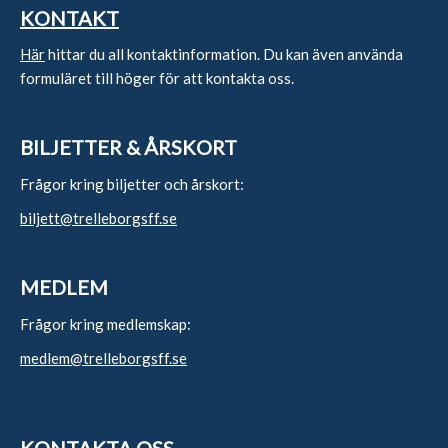
KONTAKT
Här
hittar du all kontaktinformation. Du kan även använda
formuläret till höger för att kontakta oss.
BILJETTER & ÅRSKORT
Frågor kring biljetter och årskort:
biljett@trelleborgsff.se
MEDLEM
Frågor kring medlemskap:
medlem@trelleborgsff.se