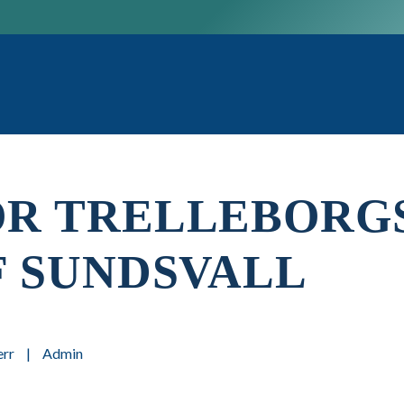
ÖR TRELLEBORGS
F SUNDSVALL
rr
|
Admin