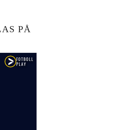
LAS PÅ