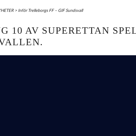
YHETER
>
Inför Trelleborgs FF – GIF Sundsvall
 10 AV SUPERETTAN SPE
VALLEN.