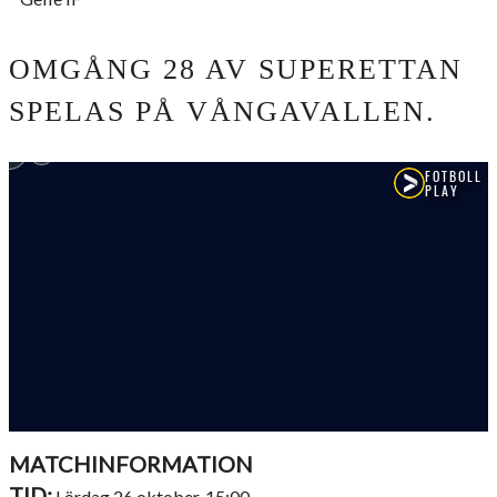
OMGÅNG 28 AV SUPERETTAN
SPELAS PÅ VÅNGAVALLEN.
MATCHINFORMATION
TID:
Lördag 26 oktober, 15:00