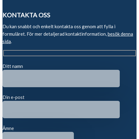
KONTAKTA OSS
Du kan snabbt och enkelt kontakta oss genom att fylla i
formuläret. För mer detaljerad kontaktinformation,
besök denna
sida
.
Ditt namn
Din e-post
Ämne