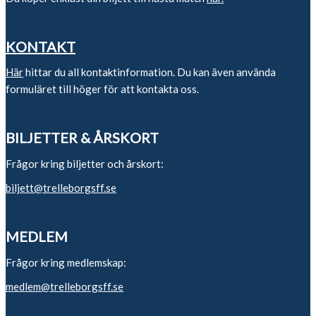
KONTAKT
Här
hittar du all kontaktinformation. Du kan även använda
formuläret till höger för att kontakta oss.
BILJETTER & ÅRSKORT
Frågor kring biljetter och årskort:
biljett@trelleborgsff.se
MEDLEM
Frågor kring medlemskap:
medlem@trelleborgsff.se