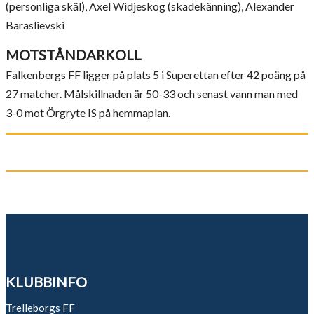
(personliga skäl), Axel Widjeskog (skadekänning), Alexander
Baraslievski
MOTSTÅNDARKOLL
Falkenbergs FF ligger på plats 5 i Superettan efter 42 poäng på
27 matcher. Målskillnaden är 50-33 och senast vann man med
3-0 mot Örgryte IS på hemmaplan.
KLUBBINFO
Trelleborgs FF