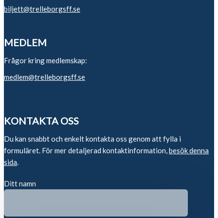
biljett@trelleborgsff.se
MEDLEM
Frågor kring medlemskap:
medlem@trelleborgsff.se
KONTAKTA OSS
Du kan snabbt och enkelt kontakta oss genom att fylla i
formuläret. För mer detaljerad kontaktinformation,
besök denna
sida
.
Ditt namn