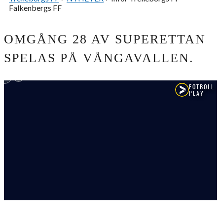
Falkenbergs FF
OMGÅNG 28 AV SUPERETTAN
SPELAS PÅ VÅNGAVALLEN.