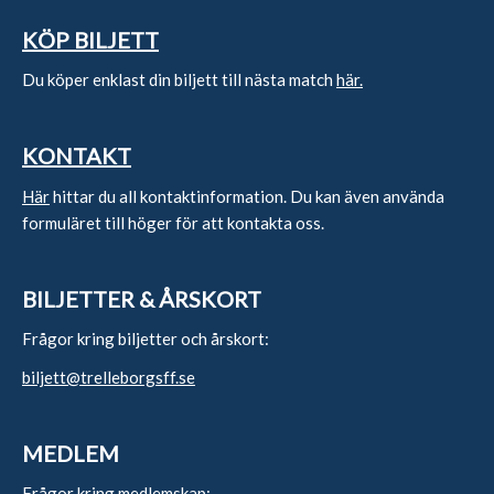
KÖP BILJETT
Du köper enklast din biljett till nästa match
här.
KONTAKT
Här
hittar du all kontaktinformation. Du kan även använda
formuläret till höger för att kontakta oss.
BILJETTER & ÅRSKORT
Frågor kring biljetter och årskort:
biljett@trelleborgsff.se
MEDLEM
Frågor kring medlemskap: