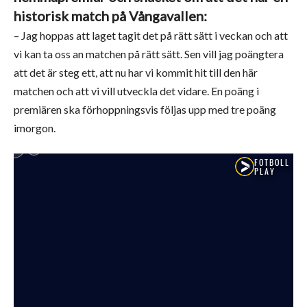
historisk match på Vångavallen:
– Jag hoppas att laget tagit det på rätt sätt i veckan och att
vi kan ta oss an matchen på rätt sätt. Sen vill jag poängtera
att det är steg ett, att nu har vi kommit hit till den här
matchen och att vi vill utveckla det vidare. En poäng i
premiären ska förhoppningsvis följas upp med tre poäng
imorgon.