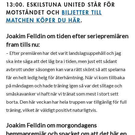
13:00. ESKILSTUNA UNITED STÅR FÖR
MOTSTÅNDET OCH
BILJETTER TILL
MATCHEN KÖPER DU HÄR
.
Joakim Felldin om tiden efter seriepremiären
fram tills nu:
– Efter premiären har det varit landslagsuppehåll och jag
ska inte säga att det låg bra i tiden, men just ett sådant
avbrott under säsongen kan vara rätt skönt så att spelarna
får en helt ledig helg för återhämtning. När vi kom tillbaka
på måndagen och hade träning igen så var det slitage och
småskavanker vi haft när vi tränat som mest i stort sett
borta. Den här veckan har hela truppen var tillgänlig för full
träning, vilket är väldigt positivt naturligtvis.
Joakim Felldin om morgondagens
hemmapremiär och snacket om att det här en