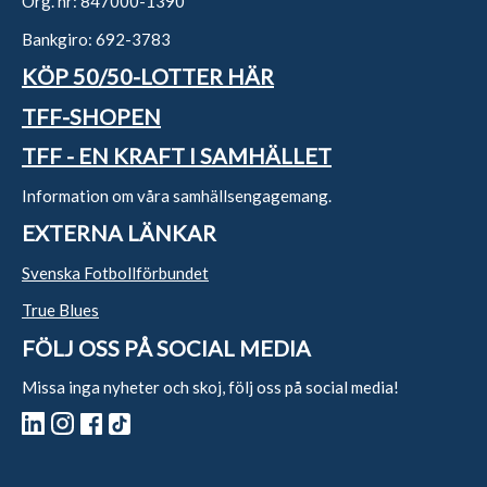
Org. nr: 847000-1390
Bankgiro: 692-3783
KÖP 50/50-LOTTER HÄR
TFF-SHOPEN
TFF - EN KRAFT I SAMHÄLLET
Information om våra samhällsengagemang.
EXTERNA LÄNKAR
Svenska Fotbollförbundet
True Blues
FÖLJ OSS PÅ SOCIAL MEDIA
Missa inga nyheter och skoj, följ oss på social media!