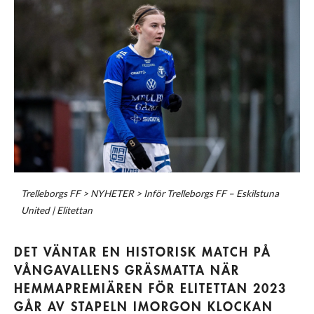
Trelleborgs FF
>
NYHETER
>
Inför Trelleborgs FF – Eskilstuna
United | Elitettan
DET VÄNTAR EN HISTORISK MATCH PÅ
VÅNGAVALLENS GRÄSMATTA NÄR
HEMMAPREMIÄREN FÖR ELITETTAN 2023
GÅR AV STAPELN IMORGON KLOCKAN