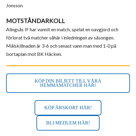
Jonsson
MOTSTÅNDARKOLL
Alingsås IF har vunnit en match, spelat en oavgjord och
förlorat två matcher såhär i inledningen av säsongen.
Målskillnaden är 3-6 och senast vann man med 1-0 på
bortaplan mot BK Häcken.
KÖP DIN BILJETT TILL VÅRA
HEMMAMATCHER HÄR!
KÖP ÅRSKORT HÄR!
BLI MEDLEM HÄR!