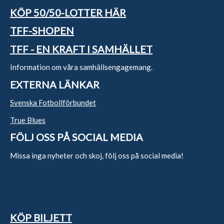
KÖP 50/50-LOTTER HÄR
TFF-SHOPEN
TFF - EN KRAFT I SAMHÄLLET
Information om våra samhällsengagemang.
EXTERNA LÄNKAR
Svenska Fotbollförbundet
True Blues
FÖLJ OSS PÅ SOCIAL MEDIA
Missa inga nyheter och skoj, följ oss på social media!
KÖP BILJETT