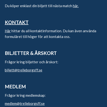
Du köper enklast din biljett till nästa match
här.
KONTAKT
Här
hittar du all kontaktinformation. Du kan även använda
formuläret till höger för att kontakta oss.
BILJETTER & ÅRSKORT
Frågor kring biljetter och årskort:
biljett@trelleborgsff.se
MEDLEM
Frågor kring medlemskap:
medlem@trelleborgsff.se