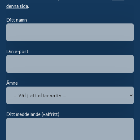
denna sida
.
Ditt namn
Din e-post
Ämne
Ditt meddelande (valfritt)