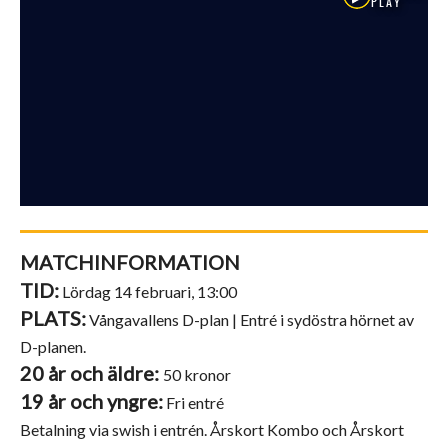
MATCHINFORMATION
TID:
Lördag 14 februari, 13:00
PLATS:
Vångavallens D-plan | Entré i sydöstra hörnet av
D-planen.
20 år och äldre:
50 kronor
19 år och yngre:
Fri entré
Betalning via swish i entrén. Årskort Kombo och Årskort