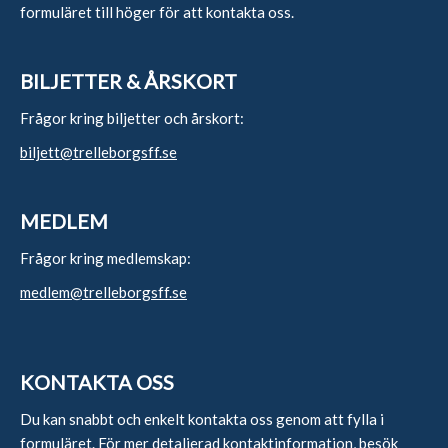
formuläret till höger för att kontakta oss.
BILJETTER & ÅRSKORT
Frågor kring biljetter och årskort:
biljett@trelleborgsff.se
MEDLEM
Frågor kring medlemskap:
medlem@trelleborgsff.se
KONTAKTA OSS
Du kan snabbt och enkelt kontakta oss genom att fylla i
formuläret. För mer detaljerad kontaktinformation,
besök