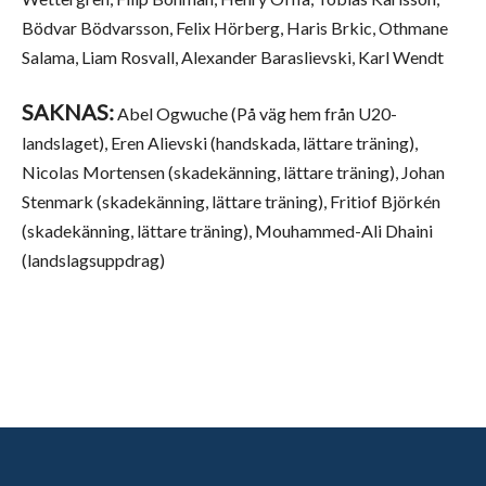
Bödvar Bödvarsson, Felix Hörberg, Haris Brkic, Othmane
Salama, Liam Rosvall, Alexander Baraslievski, Karl Wendt
SAKNAS:
Abel Ogwuche (På väg hem från U20-
landslaget), Eren Alievski (handskada, lättare träning),
Nicolas Mortensen (skadekänning, lättare träning), Johan
Stenmark (skadekänning, lättare träning), Fritiof Björkén
(skadekänning, lättare träning), Mouhammed-Ali Dhaini
(landslagsuppdrag)