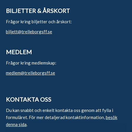
BILJETTER & ÅRSKORT
Frågor kring biljetter och årskort:
biljett@trelleborgsff.se
MEDLEM
Frågor kring medlemskap:
medlem@trelleborgsff.se
KONTAKTA OSS
Du kan snabbt och enkelt kontakta oss genom att fylla i
formuläret. För mer detaljerad kontaktinformation,
besök
denna sida
.