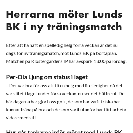
Herrarna möter Lunds
BK i ny träningsmatch
Efter att ha haft en spelledig helg förra veckan är det nu
dags för ny träningsmatch, mot Lunds BK på bortaplan.
Matchen på Klostergårdens IP har avspark 13:00 på lördag.
Per-Ola Ljung om status i laget
– Det var bra för oss att få en helg med lite ledighet då det
var slitet i laget under förra veckan, nu ser det bättre ut. De
här dagarna har gjort oss gott, de som har varit friska har
kunnat träna på bra och de som varit utanför har fått arbeta
vidare med sitt.
Hur går tankarna inför mötet med Lunds BK