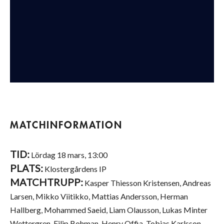
MATCHINFORMATION
TID:
Lördag 18 mars, 13:00
PLATS:
Klostergårdens IP
MATCHTRUPP:
Kasper Thiesson Kristensen, Andreas
Larsen, Mikko Viitikko, Mattias Andersson, Herman
Hallberg, Mohammed Saeid, Liam Olausson, Lukas Minter
Wettergren, Filip Bohman, Henry Offia, Tobias Karlsson,