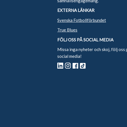
samhällsengagemang.
EXTERNA LÄNKAR
Svenska Fotbollförbundet
True Blues
FÖLJ OSS PÅ SOCIAL MEDIA
Missa inga nyheter och skoj, följ oss 
social media!