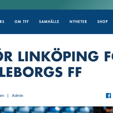
RS
OM TFF
SAMHÄLLE
NYHETER
SHOP
ÖR LINKÖPING F
LLEBORGS FF
am
|
Admin