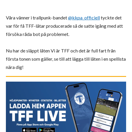
Våra vänner i trallpunk-bandet
@kkpa_officiell
tyckte det
var för få TFF-låtar producerade så de satte igång med att
försöka råda bot på problemet.
Nu har de släppt låten Vi är TFF och det är full fart från
första tonen som gäller, se till att lägga till låten i en spellista
nära dig!