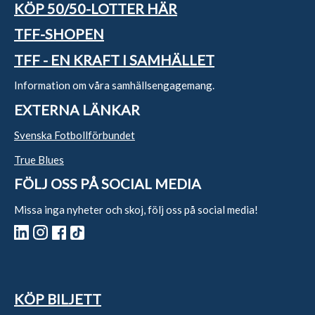
KÖP 50/50-LOTTER HÄR
TFF-SHOPEN
TFF - EN KRAFT I SAMHÄLLET
Information om våra samhällsengagemang.
EXTERNA LÄNKAR
Svenska Fotbollförbundet
True Blues
FÖLJ OSS PÅ SOCIAL MEDIA
Missa inga nyheter och skoj, följ oss på social media!
KÖP BILJETT