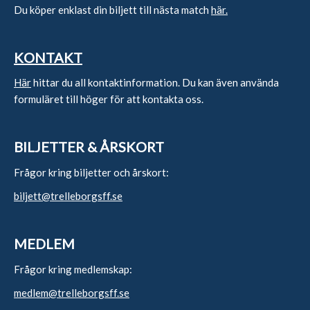
Du köper enklast din biljett till nästa match
här.
KONTAKT
Här
hittar du all kontaktinformation. Du kan även använda
formuläret till höger för att kontakta oss.
BILJETTER & ÅRSKORT
Frågor kring biljetter och årskort:
biljett@trelleborgsff.se
MEDLEM
Frågor kring medlemskap:
medlem@trelleborgsff.se