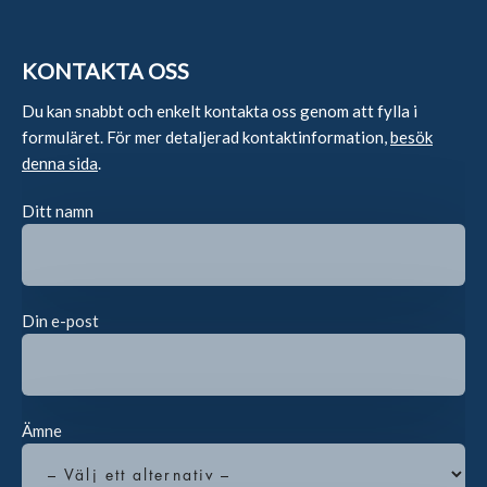
KONTAKTA OSS
Du kan snabbt och enkelt kontakta oss genom att fylla i
formuläret. För mer detaljerad kontaktinformation,
besök
denna sida
.
Ditt namn
Din e-post
Ämne