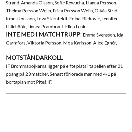
Strand, Amanda Olsson, Sofie Rewucha, Hanna Persson,
Thelma Persson Welin, Erica Persson Welin, Olivia Strid,
Irmeli Jonsson, Lova Sternfeldt, Edina Filekovic, Jennifer
Lilliehöök, Linnea Prambrant, Elina Lenir
INTE MED I MATCHTRUPP:
Emma Svensson, Ida
Garmfors, Viktoria Persson, Moa Karlsson, Alice Egnér,
MOTSTÅNDARKOLL
IF Brommapojkarna ligger på elfte plats i tabellen efter 21
poäng på 23 matcher. Senast förlorade man med 4-1 på
bortaplan mot Piteå IF.