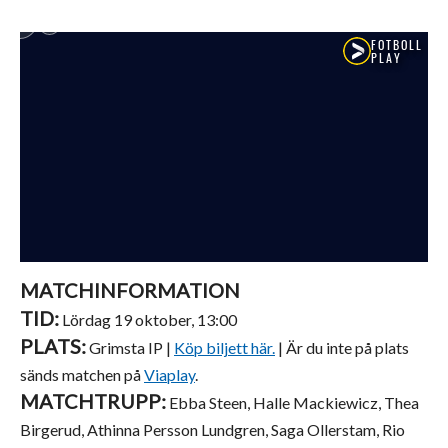
MATCHINFORMATION
TID:
Lördag 19 oktober, 13:00
PLATS:
Grimsta IP |
Köp biljett här
.
| Är du inte på plats
sänds matchen på
Viaplay
.
MATCHTRUPP:
Ebba Steen, Halle Mackiewicz, Thea
Birgerud, Athinna Persson Lundgren, Saga Ollerstam, Rio