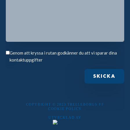
Genom att kryssa i rutan godkänner du att vi sparar dina
kontaktuppgifter
COPYRIGHT © 2023 TRELLEBORGS FF
COOKIE POLICY
UTVECKLAD AV