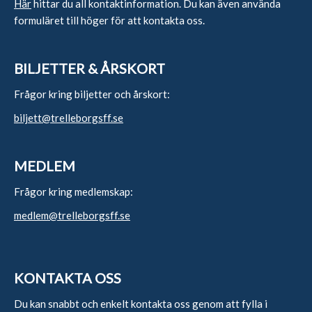
Här
hittar du all kontaktinformation. Du kan även använda
formuläret till höger för att kontakta oss.
BILJETTER & ÅRSKORT
Frågor kring biljetter och årskort:
biljett@trelleborgsff.se
MEDLEM
Frågor kring medlemskap:
medlem@trelleborgsff.se
KONTAKTA OSS
Du kan snabbt och enkelt kontakta oss genom att fylla i