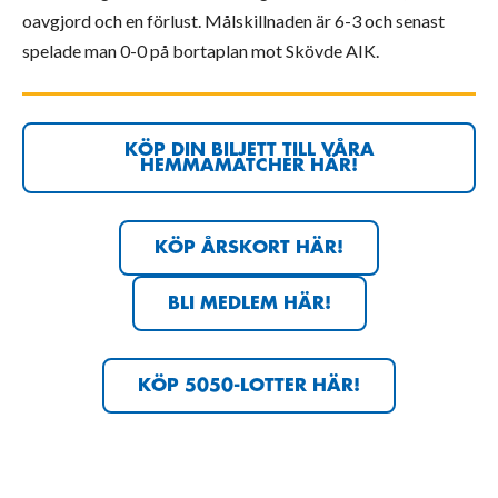
oavgjord och en förlust. Målskillnaden är 6-3 och senast
spelade man 0-0 på bortaplan mot Skövde AIK.
KÖP DIN BILJETT TILL VÅRA
HEMMAMATCHER HÄR!
KÖP ÅRSKORT HÄR!
BLI MEDLEM HÄR!
KÖP 5050-LOTTER HÄR!