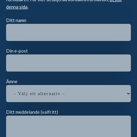
denna sida
.
Ditt namn
Din e-post
Ämne
Ditt meddelande (valfritt)