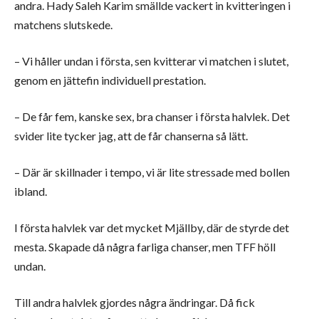
andra. Hady Saleh Karim smällde vackert in kvitteringen i
matchens slutskede.
– Vi håller undan i första, sen kvitterar vi matchen i slutet,
genom en jättefin individuell prestation.
– De får fem, kanske sex, bra chanser i första halvlek. Det
svider lite tycker jag, att de får chanserna så lätt.
– Där är skillnader i tempo, vi är lite stressade med bollen
ibland.
I första halvlek var det mycket Mjällby, där de styrde det
mesta. Skapade då några farliga chanser, men TFF höll
undan.
Till andra halvlek gjordes några ändringar. Då fick