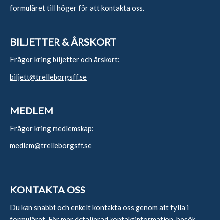
formuläret till höger för att kontakta oss.
BILJETTER & ÅRSKORT
Frågor kring biljetter och årskort:
biljett@trelleborgsff.se
MEDLEM
Frågor kring medlemskap:
medlem@trelleborgsff.se
KONTAKTA OSS
Du kan snabbt och enkelt kontakta oss genom att fylla i
formuläret. För mer detaljerad kontaktinformation,
besök