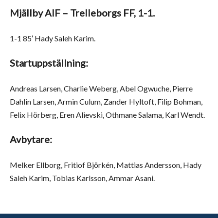
Mjällby AIF – Trelleborgs FF, 1-1.
1-1 85′ Hady Saleh Karim.
Startuppställning:
Andreas Larsen, Charlie Weberg, Abel Ogwuche, Pierre
Dahlin Larsen, Armin Culum, Zander Hyltoft, Filip Bohman,
Felix Hörberg, Eren Alievski, Othmane Salama, Karl Wendt.
Avbytare:
Melker Ellborg, Fritiof Björkén, Mattias Andersson, Hady
Saleh Karim, Tobias Karlsson, Ammar Asani.