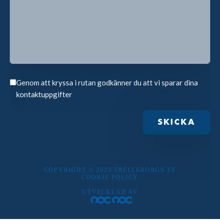
Genom att kryssa i rutan godkänner du att vi sparar dina
kontaktuppgifter
COPYRIGHT © 2023 TRELLEBORGS FF
COOKIE POLICY
UTVECKLAD AV