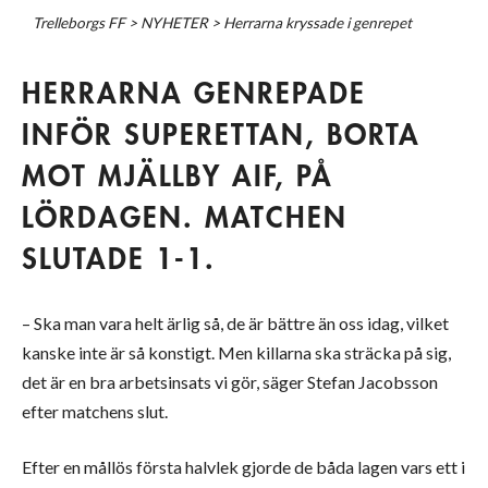
Trelleborgs FF
>
NYHETER
>
Herrarna kryssade i genrepet
HERRARNA GENREPADE
INFÖR SUPERETTAN, BORTA
MOT MJÄLLBY AIF, PÅ
LÖRDAGEN. MATCHEN
SLUTADE 1-1.
– Ska man vara helt ärlig så, de är bättre än oss idag, vilket
kanske inte är så konstigt. Men killarna ska sträcka på sig,
det är en bra arbetsinsats vi gör, säger Stefan Jacobsson
efter matchens slut.
Efter en mållös första halvlek gjorde de båda lagen vars ett i