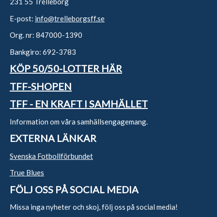
231 55 Trelleborg
E-post:
info@trelleborgsff.se
Org. nr: 847000-1390
Bankgiro: 692-3783
KÖP 50/50-LOTTER HÄR
TFF-SHOPEN
TFF - EN KRAFT I SAMHÄLLET
Information om våra samhällsengagemang.
EXTERNA LÄNKAR
Svenska Fotbollförbundet
True Blues
FÖLJ OSS PÅ SOCIAL MEDIA
Missa inga nyheter och skoj, följ oss på social media!