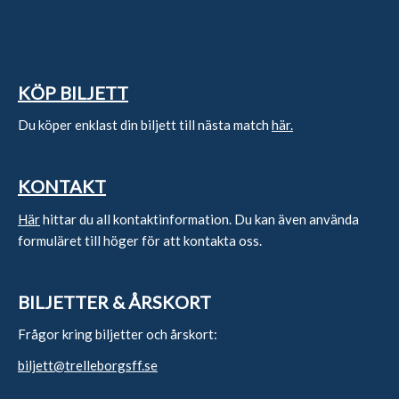
KÖP BILJETT
Du köper enklast din biljett till nästa match
här.
KONTAKT
Här
hittar du all kontaktinformation. Du kan även använda
formuläret till höger för att kontakta oss.
BILJETTER & ÅRSKORT
Frågor kring biljetter och årskort:
biljett@trelleborgsff.se