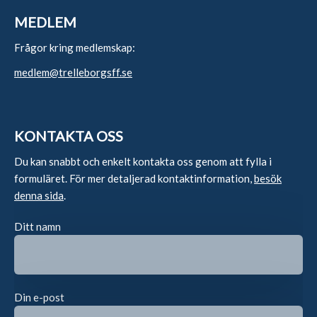
MEDLEM
Frågor kring medlemskap:
medlem@trelleborgsff.se
KONTAKTA OSS
Du kan snabbt och enkelt kontakta oss genom att fylla i
formuläret. För mer detaljerad kontaktinformation,
besök
denna sida
.
Ditt namn
Din e-post