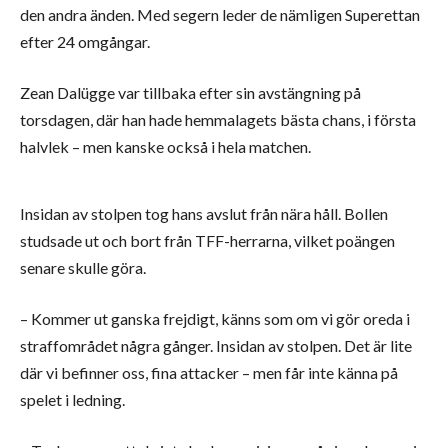
den andra änden. Med segern leder de nämligen Superettan
efter 24 omgångar.
Zean Dalügge var tillbaka efter sin avstängning på
torsdagen, där han hade hemmalagets bästa chans, i första
halvlek – men kanske också i hela matchen.
Insidan av stolpen tog hans avslut från nära håll. Bollen
studsade ut och bort från TFF-herrarna, vilket poängen
senare skulle göra.
– Kommer ut ganska frejdigt, känns som om vi gör oreda i
straffområdet några gånger. Insidan av stolpen. Det är lite
där vi befinner oss, fina attacker – men får inte känna på
spelet i ledning.