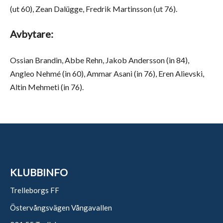
(ut 60), Zean Dalügge, Fredrik Martinsson (ut 76).
Avbytare:
Ossian Brandin, Abbe Rehn, Jakob Andersson (in 84),
Angleo Nehmé (in 60), Ammar Asani (in 76), Eren Alievski,
Altin Mehmeti (in 76).
KLUBBINFO
Trelleborgs FF
Östervångsvägen Vångavallen