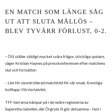
EN MATCH SOM LÄNGE SÅG
UT ATT SLUTA MÅLLÖS –
BLEV TYVÄRR FÖRLUST, 0-2.
– ÖIS ställer väldigt mycket svåra frågor, skickliga spelare,
säger Kristian Haynes på presskonferensen efter matchens
slut och fortsätter;
– Lite för okontrollerad matchbild för vår smak. Konstiga
bolltapp i första halvlek.
TFF-herrarna kämpar på i de nedre regionerna av
Superetta-tabellen, där Örgryte IS gör detsamma – fast i