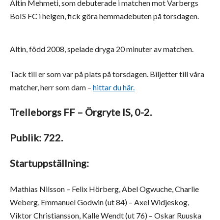
Altin Mehmeti, som debuterade i matchen mot Varbergs
BoIS FC i helgen, fick göra hemmadebuten på torsdagen.
Altin, född 2008, spelade dryga 20 minuter av matchen.
Tack till er som var på plats på torsdagen. Biljetter till våra
matcher, herr som dam –
hittar du här.
Trelleborgs FF – Örgryte IS, 0-2.
Publik: 722.
Startuppställning:
Mathias Nilsson – Felix Hörberg, Abel Ogwuche, Charlie
Weberg, Emmanuel Godwin (ut 84) – Axel Widjeskog,
Viktor Christiansson, Kalle Wendt (ut 76) – Oskar Ruuska