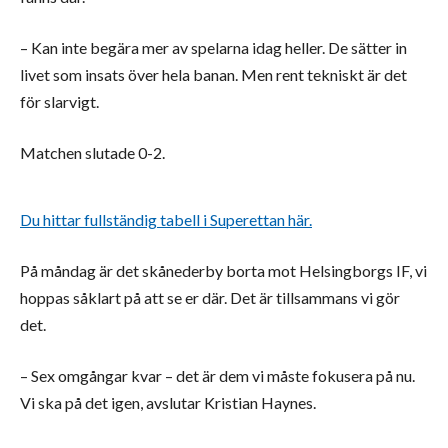
– Kan inte begära mer av spelarna idag heller. De sätter in
livet som insats över hela banan. Men rent tekniskt är det
för slarvigt.
Matchen slutade 0-2.
Du hittar fullständig tabell i Superettan här.
På måndag är det skånederby borta mot Helsingborgs IF, vi
hoppas såklart på att se er där. Det är tillsammans vi gör
det.
– Sex omgångar kvar – det är dem vi måste fokusera på nu.
Vi ska på det igen, avslutar Kristian Haynes.