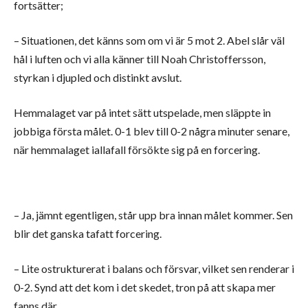
fortsätter;
– Situationen, det känns som om vi är 5 mot 2. Abel slår väl
hål i luften och vi alla känner till Noah Christoffersson,
styrkan i djupled och distinkt avslut.
Hemmalaget var på intet sätt utspelade, men släppte in
jobbiga första målet. 0-1 blev till 0-2 några minuter senare,
när hemmalaget iallafall försökte sig på en forcering.
– Ja, jämnt egentligen, står upp bra innan målet kommer. Sen
blir det ganska tafatt forcering.
– Lite ostrukturerat i balans och försvar, vilket sen renderar i
0-2. Synd att det kom i det skedet, tron på att skapa mer
fanns där.