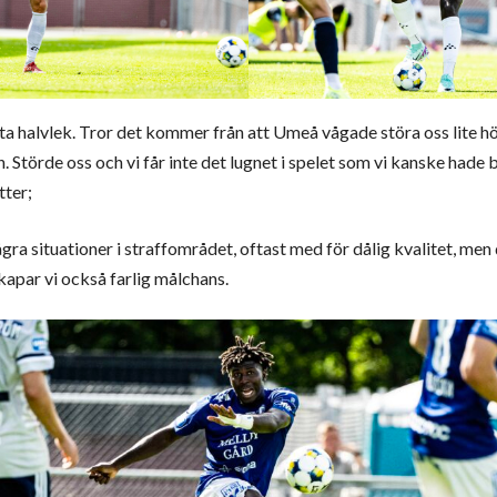
a halvlek. Tror det kommer från att Umeå vågade störa oss lite hö
Störde oss och vi får inte det lugnet i spelet som vi kanske hade 
tter;
ågra situationer i straffområdet, oftast med för dålig kvalitet, men
 skapar vi också farlig målchans.