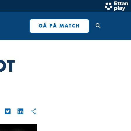
GÅ PÅ MATCH
OT