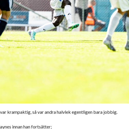
var krampaktig, så var andra halvlek egentligen bara jobbig.
aynes innan han fortsätter;