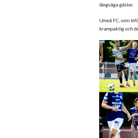
långväga gäster.
Umeå FC, som inför
krampaktig och det