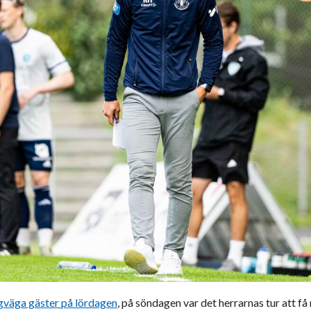
gväga gäster på lördagen
, på söndagen var det herrarnas tur att få 