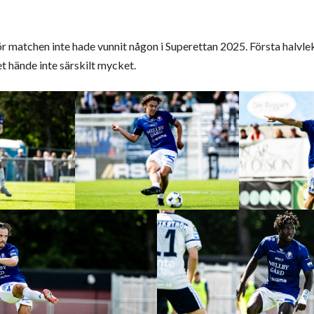
 matchen inte hade vunnit någon i Superettan 2025. Första halvlek
 hände inte särskilt mycket.