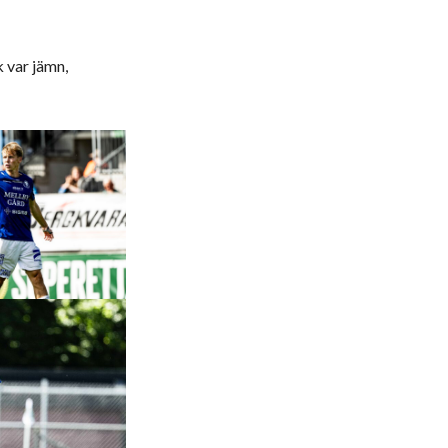
 var jämn,