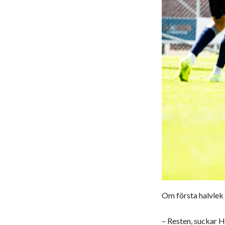
Om första halvlek 
– Resten, suckar H