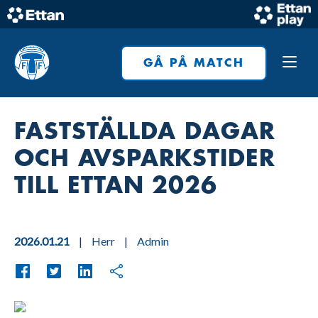
Skip
to
Home
content
GÅ PÅ MATCH
FASTSTÄLLDA DAGAR
OCH AVSPARKSTIDER
TILL ETTAN 2026
2026.01.21
|
Herr
|
Admin