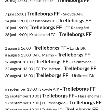
Trelleborgs FF
30 maj 13:00 | Eskilsminne IF –
Trelleborgs FF
7 juni 16:00 |
– Skövde AIK
Trelleborgs FF
14 juni 13:00 | Hässleholms IF –
Trelleborgs FF
18 juni 19:00 |
– FC Rosengård
Trelleborgs FF
26 juni 19:00 | Kristianstad FC –
Trelleborgs FF
2 augusti 16:00 |
– Lunds BK
Trelleborgs FF
8 augusti 13:00 | AFC Malmö –
Trelleborgs FF
16 augusti 13:00 |
– Eskilsminne IF
Trelleborgs FF
22 augusti 16:00 | FC Trollhättan –
Trelleborgs FF
30 augusti 16:00 |
– Utsiktens BK
Trelleborgs FF
6 september 13:00 | Skövde AIK –
Trelleborgs FF
12 september 13:00 |
– Hässleholms IF
Trelleborgs FF
17 september 19:00 | FC Rosengård –
Trelleborgs FF
20 september 13:00 | Tvååkers IF –