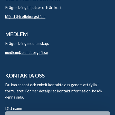
Frågor kring biljetter och årskort:
biljett@trelleborgsff.se
MEDLEM
Frågor kring medlemskap:
medlem@trelleborgsff.se
KONTAKTA OSS
Du kan snabbt och enkelt kontakta oss genom att fylla i
formuläret. För mer detaljerad kontaktinformation,
besök
denna sida
.
Ditt namn