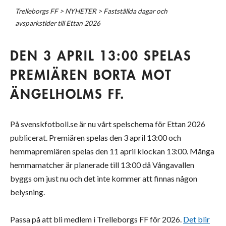
Trelleborgs FF
>
NYHETER
>
Fastställda dagar och
avsparkstider till Ettan 2026
DEN 3 APRIL 13:00 SPELAS
PREMIÄREN BORTA MOT
ÄNGELHOLMS FF.
På svenskfotboll.se är nu vårt spelschema för Ettan 2026
publicerat. Premiären spelas den 3 april 13:00 och
hemmapremiären spelas den 11 april klockan 13:00. Många
hemmamatcher är planerade till 13:00 då Vångavallen
byggs om just nu och det inte kommer att finnas någon
belysning.
Passa på att bli medlem i Trelleborgs FF för 2026.
Det blir