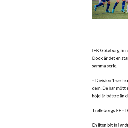
IFK Göteborg är ny
Dock är det en sta
samma serie.
– Division 1-serien
dem. De har mött et
höjd är bättre än d
Trelleborgs FF – 
En liten bit in i a