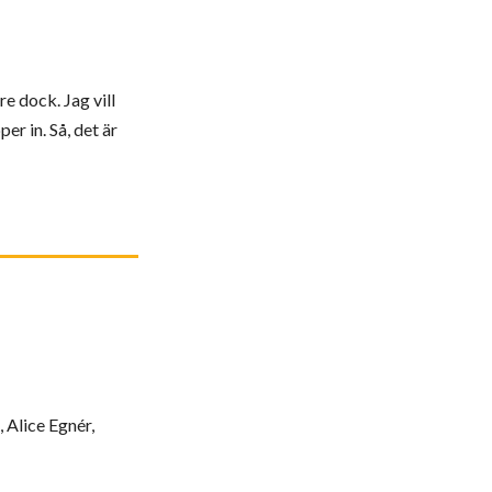
re dock. Jag vill
r in. Så, det är
 Alice Egnér,