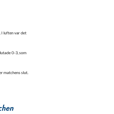
I luften var det
lutade 0-3, som
er matchens slut.
tchen