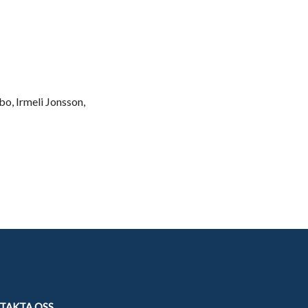
o, Irmeli Jonsson,
TAKTA OSS