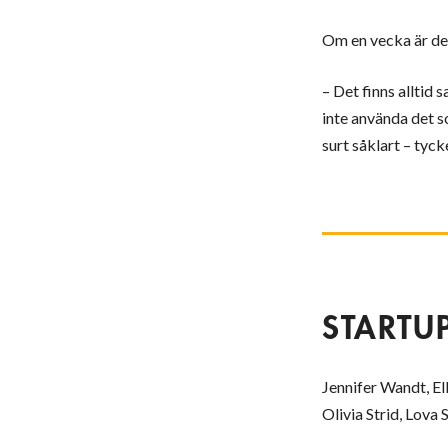
Om en vecka är de
– Det finns alltid 
inte använda det s
surt såklart – tyck
STARTU
Jennifer Wandt, El
Olivia Strid, Lova 