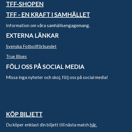
TFF-SHOPEN
TFF - EN KRAFT I SAMHÄLLET
Information om våra samhällsengagemang.
EXTERNA LÄNKAR
Svenska Fotbollförbundet
True Blues
FÖLJ OSS PÅ SOCIAL MEDIA
Missa inga nyheter och skoj, följ oss på social media!
KÖP BILJETT
Du köper enklast din biljett till nästa match
här.