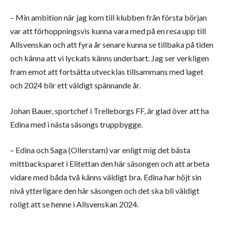
– Min ambition när jag kom till klubben från första början
var att förhoppningsvis kunna vara med på en resa upp till
Allsvenskan och att fyra år senare kunna se tillbaka på tiden
och känna att vi lyckats känns underbart. Jag ser verkligen
fram emot att fortsätta utvecklas tillsammans med laget
och 2024 blir ett väldigt spännande år.
Johan Bauer, sportchef i Trelleborgs FF, är glad över att ha
Edina med i nästa säsongs truppbygge.
– Edina och Saga (Ollerstam) var enligt mig det bästa
mittbacksparet i Elitettan den här säsongen och att arbeta
vidare med båda två känns väldigt bra. Edina har höjt sin
nivå ytterligare den här säsongen och det ska bli väldigt
roligt att se henne i Allsvenskan 2024.