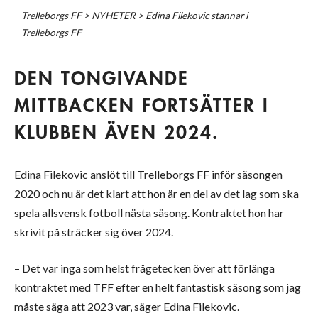
Trelleborgs FF
>
NYHETER
>
Edina Filekovic stannar i
Trelleborgs FF
DEN TONGIVANDE
MITTBACKEN FORTSÄTTER I
KLUBBEN ÄVEN 2024.
Edina Filekovic anslöt till Trelleborgs FF inför säsongen
2020 och nu är det klart att hon är en del av det lag som ska
spela allsvensk fotboll nästa säsong. Kontraktet hon har
skrivit på sträcker sig över 2024.
– Det var inga som helst frågetecken över att förlänga
kontraktet med TFF efter en helt fantastisk säsong som jag
måste säga att 2023 var, säger Edina Filekovic.