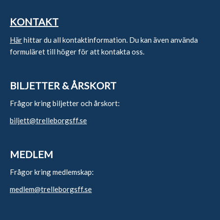
KONTAKT
Här
hittar du all kontaktinformation. Du kan även använda
formuläret till höger för att kontakta oss.
BILJETTER & ÅRSKORT
Frågor kring biljetter och årskort:
biljett@trelleborgsff.se
MEDLEM
Frågor kring medlemskap:
medlem@trelleborgsff.se