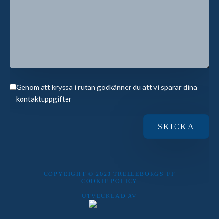
Genom att kryssa i rutan godkänner du att vi sparar dina
kontaktuppgifter
COPYRIGHT © 2023 TRELLEBORGS FF
COOKIE POLICY
UTVECKLAD AV