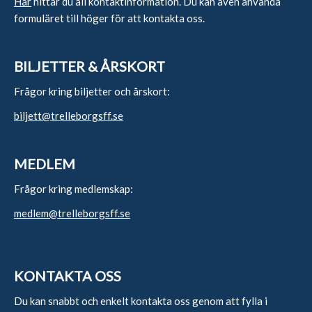
Här
hittar du all kontaktinformation. Du kan även använda
formuläret till höger för att kontakta oss.
BILJETTER & ÅRSKORT
Frågor kring biljetter och årskort:
biljett@trelleborgsff.se
MEDLEM
Frågor kring medlemskap:
medlem@trelleborgsff.se
KONTAKTA OSS
Du kan snabbt och enkelt kontakta oss genom att fylla i