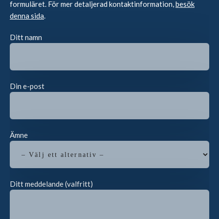
formuläret. För mer detaljerad kontaktinformation,
besök
denna sida
.
Ditt namn
Din e-post
Ämne
Ditt meddelande (valfritt)