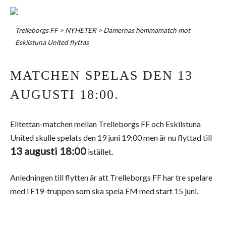
Trelleborgs FF
>
NYHETER
>
Damernas hemmamatch mot
Eskilstuna United flyttas
MATCHEN SPELAS DEN 13
AUGUSTI 18:00.
Elitettan-matchen mellan Trelleborgs FF och Eskilstuna
United skulle spelats den 19 juni 19:00 men är nu flyttad till
13 augusti 18:00
istället.
Anledningen till flytten är att Trelleborgs FF har tre spelare
med i F19-truppen som ska spela EM med start 15 juni.