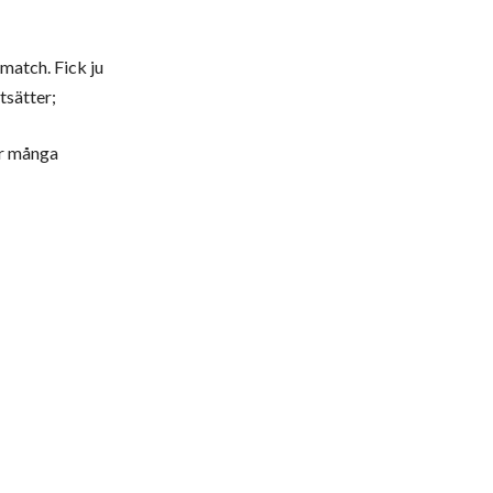
 match. Fick ju
tsätter;
ar många