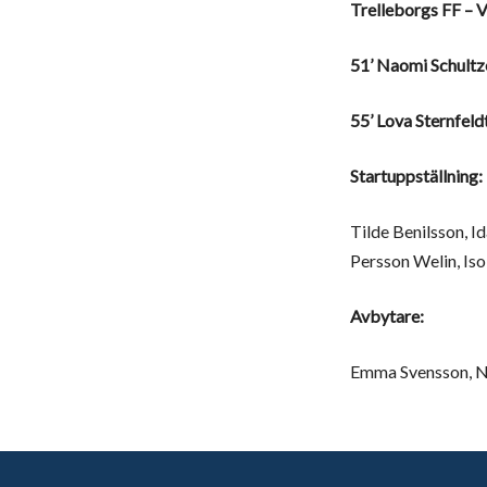
Trelleborgs FF – V
51’ Naomi Schultz
55’ Lova Sternfeld
Startuppställning:
Tilde Benilsson, I
Persson Welin, Iso
Avbytare:
Emma Svensson, Na