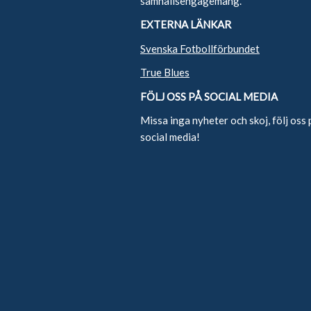
samhällsengagemang.
EXTERNA LÄNKAR
Svenska Fotbollförbundet
True Blues
FÖLJ OSS PÅ SOCIAL MEDIA
Missa inga nyheter och skoj, följ oss 
social media!