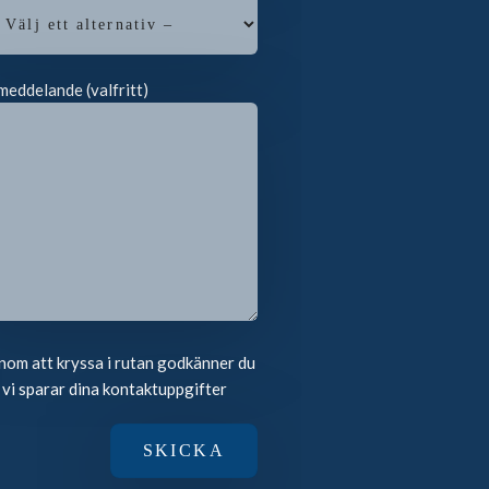
meddelande (valfritt)
om att kryssa i rutan godkänner du
 vi sparar dina kontaktuppgifter