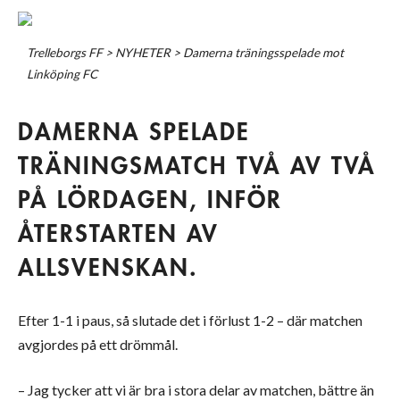
Trelleborgs FF
>
NYHETER
>
Damerna träningsspelade mot
Linköping FC
DAMERNA SPELADE
TRÄNINGSMATCH TVÅ AV TVÅ
PÅ LÖRDAGEN, INFÖR
ÅTERSTARTEN AV
ALLSVENSKAN.
Efter 1-1 i paus, så slutade det i förlust 1-2 – där matchen
avgjordes på ett drömmål.
– Jag tycker att vi är bra i stora delar av matchen, bättre än