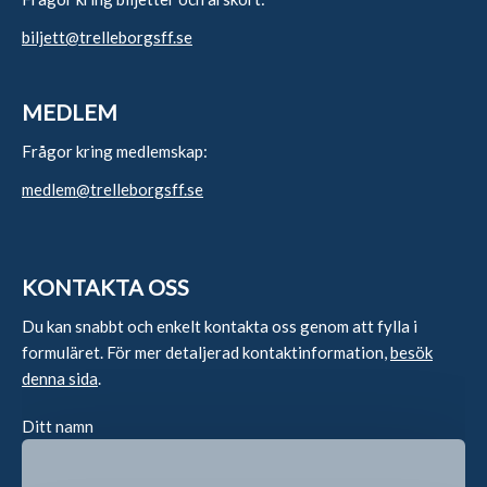
biljett@trelleborgsff.se
MEDLEM
Frågor kring medlemskap:
medlem@trelleborgsff.se
KONTAKTA OSS
Du kan snabbt och enkelt kontakta oss genom att fylla i
formuläret. För mer detaljerad kontaktinformation,
besök
denna sida
.
Ditt namn