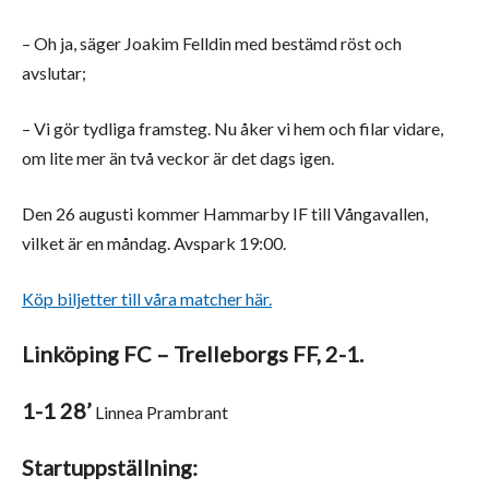
– Oh ja, säger Joakim Felldin med bestämd röst och
avslutar;
– Vi gör tydliga framsteg. Nu åker vi hem och filar vidare,
om lite mer än två veckor är det dags igen.
Den 26 augusti kommer Hammarby IF till Vångavallen,
vilket är en måndag. Avspark 19:00.
Köp biljetter till våra matcher här.
Linköping FC – Trelleborgs FF, 2-1.
1-1 28’
Linnea Prambrant
Startuppställning: