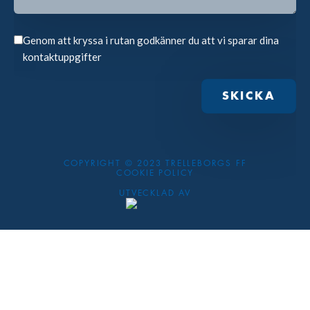
Genom att kryssa i rutan godkänner du att vi sparar dina
kontaktuppgifter
COPYRIGHT © 2023 TRELLEBORGS FF
COOKIE POLICY
UTVECKLAD AV