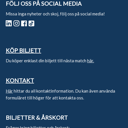
FÖLJ OSS PÅ SOCIAL MEDIA
Missa inga nyheter och skoj, följ oss på social media!
KÖP BILJETT
Du köper enklast din biljett till nästa match
här.
KONTAKT
Här
hittar du all kontaktinformation. Du kan även använda
formuläret till höger för att kontakta oss.
BILJETTER & ÅRSKORT
Frågor kring biljetter och årskort: