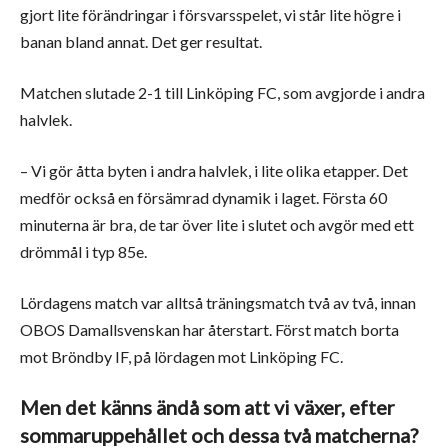
gjort lite förändringar i försvarsspelet, vi står lite högre i
banan bland annat. Det ger resultat.
Matchen slutade 2-1 till Linköping FC, som avgjorde i andra
halvlek.
– Vi gör åtta byten i andra halvlek, i lite olika etapper. Det
medför också en försämrad dynamik i laget. Första 60
minuterna är bra, de tar över lite i slutet och avgör med ett
drömmål i typ 85e.
Lördagens match var alltså träningsmatch två av två, innan
OBOS Damallsvenskan har återstart. Först match borta
mot Bröndby IF, på lördagen mot Linköping FC.
Men det känns ändå som att vi växer, efter
sommaruppehållet och dessa två matcherna?