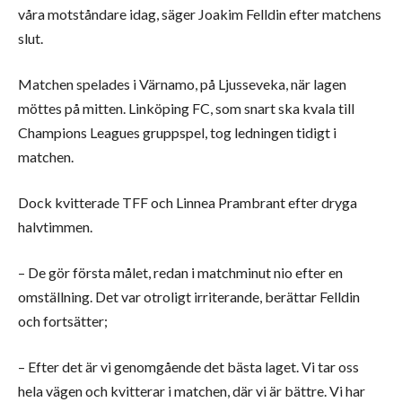
våra motståndare idag, säger Joakim Felldin efter matchens
slut.
Matchen spelades i Värnamo, på Ljusseveka, när lagen
möttes på mitten. Linköping FC, som snart ska kvala till
Champions Leagues gruppspel, tog ledningen tidigt i
matchen.
Dock kvitterade TFF och Linnea Prambrant efter dryga
halvtimmen.
– De gör första målet, redan i matchminut nio efter en
omställning. Det var otroligt irriterande, berättar Felldin
och fortsätter;
– Efter det är vi genomgående det bästa laget. Vi tar oss
hela vägen och kvitterar i matchen, där vi är bättre. Vi har