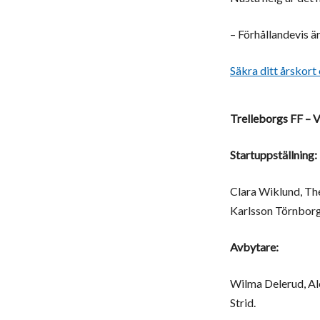
– Förhållandevis ä
Säkra ditt årskort
Trelleborgs FF – V
Startuppställning:
Clara Wiklund, Th
Karlsson Törnborg,
Avbytare:
Wilma Delerud, Al
Strid.