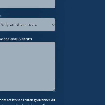
e
meddelande (valfritt)
om att kryssa i rutan godkänner du