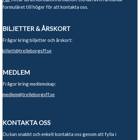
formuläret till höger för att kontakta oss.
BILJETTER & ÅRSKORT
Frågor kring biljetter och årskort:
biljett@trelleborgsff.se
MEDLEM
Frågor kring medlemskap:
medlem@trelleborgsff.se
KONTAKTA OSS
Du kan snabbt och enkelt kontakta oss genom att fylla i