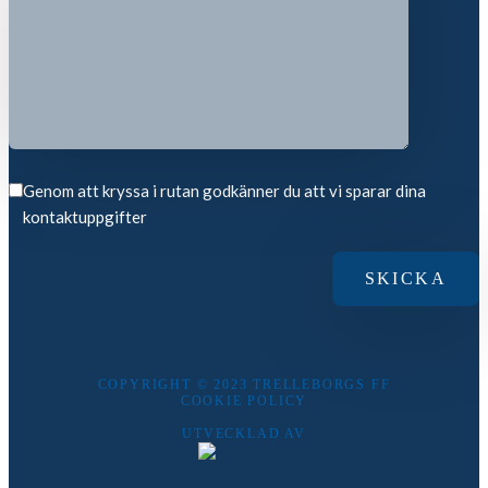
Genom att kryssa i rutan godkänner du att vi sparar dina
kontaktuppgifter
COPYRIGHT © 2023 TRELLEBORGS FF
COOKIE POLICY
UTVECKLAD AV