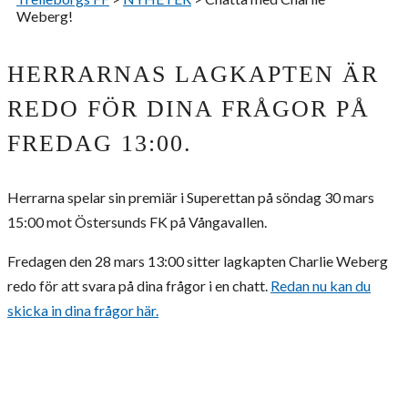
Weberg!
HERRARNAS LAGKAPTEN ÄR
REDO FÖR DINA FRÅGOR PÅ
FREDAG 13:00.
Herrarna spelar sin premiär i Superettan på söndag 30 mars
15:00 mot Östersunds FK på Vångavallen.
Fredagen den 28 mars 13:00 sitter lagkapten Charlie Weberg
redo för att svara på dina frågor i en chatt.
Redan nu kan du
skicka in dina frågor här
.